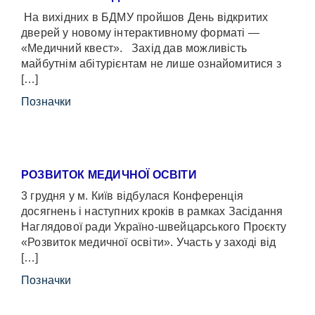
На вихідних в БДМУ пройшов День відкритих
дверей у новому інтерактивному форматі —
«Медичний квест». Захід дав можливість
майбутнім абітурієнтам не лише ознайомитися з
[…]
Позначки
РОЗВИТОК МЕДИЧНОЇ ОСВІТИ
3 грудня у м. Київ відбулася Конференція
досягнень і наступних кроків в рамках Засідання
Наглядової ради Україно-швейцарського Проєкту
«Розвиток медичної освіти». Участь у заході від
[…]
Позначки