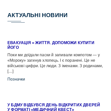
АКТУАЛЬНІ НОВИНИ
ЕВАКУАЦІЯ = ЖИТТЯ. ДОПОМОЖИ КУПИТИ
ЙОГО
Поки ми доїдали паски й запивали компотом — у
«Мороку» загинув хлопець. І є поранені. Це не
військові цифри. Це люди. З іменами. З родинами,
[…]
Позначки
У БДМУ ВІДБУВСЯ ДЕНЬ ВІДКРИТИХ ДВЕРЕЙ
У ФОРМАТІ «МЕДИЧНИЙ КВЕСТ»