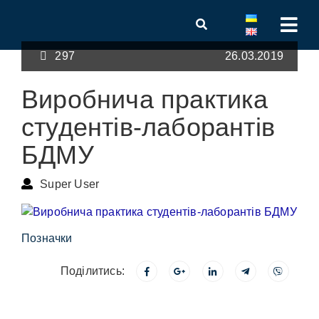
297
26.03.2019
Виробнича практика
студентів-лаборантів
БДМУ
Super User
Позначки
Поділитись: