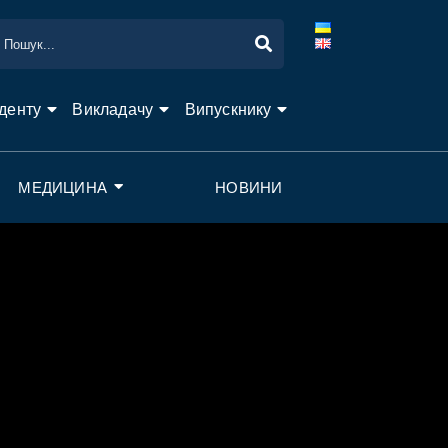
денту
Викладачу
Випускнику
МЕДИЦИНА
НОВИНИ