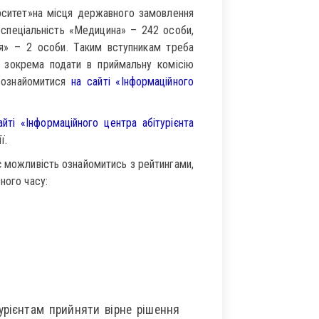
ситет»на місця державного замовлення
 спеціальність «Медицина» – 242 особи,
я» – 2 особи. Таким вступникам треба
, зокрема подати в приймальну комісію
а ознайомитися
на сайті «Інформаційного
ті «Інформаційного центра абітурієнта
ї.
 є можливість ознайомитись з рейтингами,
ного часу:
урієнтам прийняти вірне рішення