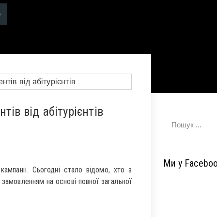
тів від абітурієнтів
Ми у Facebo
ампанії. Сьогодні стало відомо, хто з
замовленням на основі повної загальної