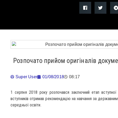
Розпочато прийом оригіналів докумен
Super User
01/08/2018
08:17
1 серпня 2018 року розпочався заключний етап вступної к
вступників отримав рекомендацію на навчання за державним 
середньої освіти.