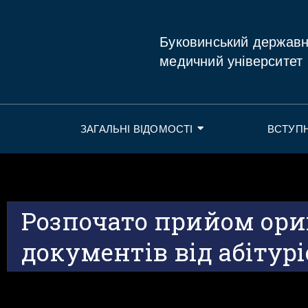
Буковинський держав
медичний університет
ЗАГАЛЬНІ ВІДОМОСТІ
ВСТУП
Розпочато прийом ори
документів від абітурі