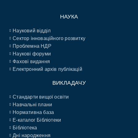
НАУКА
Науковий відділ
Сектор інноваційного розвитку
Проблемна НДР
Наукові форуми
Фахові видання
Електронний архів публікацій
ВИКЛАДАЧУ
Стандарти вищої освіти
Навчальні плани
Нормативна база
E-каталог Бібліотеки
Бібліотека
Дні народження