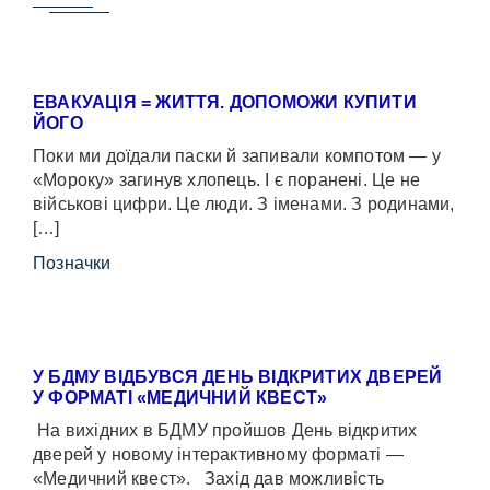
ЕВАКУАЦІЯ = ЖИТТЯ. ДОПОМОЖИ КУПИТИ
ЙОГО
Поки ми доїдали паски й запивали компотом — у
«Мороку» загинув хлопець. І є поранені. Це не
військові цифри. Це люди. З іменами. З родинами,
[…]
Позначки
У БДМУ ВІДБУВСЯ ДЕНЬ ВІДКРИТИХ ДВЕРЕЙ
У ФОРМАТІ «МЕДИЧНИЙ КВЕСТ»
На вихідних в БДМУ пройшов День відкритих
дверей у новому інтерактивному форматі —
«Медичний квест». Захід дав можливість