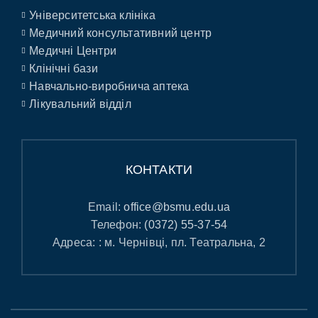
Університетська клініка
Медичний консультативний центр
Медичні Центри
Клінічні бази
Навчально-виробнича аптека
Лікувальний відділ
КОНТАКТИ
Email:
office@bsmu.edu.ua
Телефон:
(0372) 55-37-54
Адреса: : м. Чернівці, пл. Театральна, 2