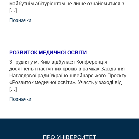
майбутнім абітурієнтам не лише ознайомитися з
[…]
Позначки
РОЗВИТОК МЕДИЧНОЇ ОСВІТИ
3 грудня у м. Київ відбулася Конференція
досягнень і наступних кроків в рамках Засідання
Наглядової ради Україно-швейцарського Проєкту
«Розвиток медичної освіти». Участь у заході від
[…]
Позначки
ПРО УНІВЕРСИТЕТ