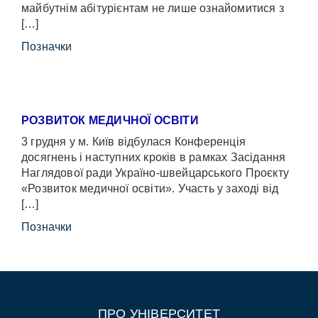
майбутнім абітурієнтам не лише ознайомитися з
[…]
Позначки
РОЗВИТОК МЕДИЧНОЇ ОСВІТИ
3 грудня у м. Київ відбулася Конференція
досягнень і наступних кроків в рамках Засідання
Наглядової ради Україно-швейцарського Проєкту
«Розвиток медичної освіти». Участь у заході від
[…]
Позначки
ПРО УНІВЕРСИТЕТ