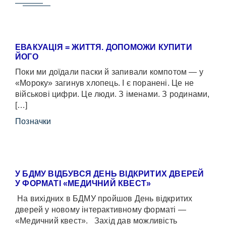
ЕВАКУАЦІЯ = ЖИТТЯ. ДОПОМОЖИ КУПИТИ
ЙОГО
Поки ми доїдали паски й запивали компотом — у
«Мороку» загинув хлопець. І є поранені. Це не
військові цифри. Це люди. З іменами. З родинами,
[…]
Позначки
У БДМУ ВІДБУВСЯ ДЕНЬ ВІДКРИТИХ ДВЕРЕЙ
У ФОРМАТІ «МЕДИЧНИЙ КВЕСТ»
На вихідних в БДМУ пройшов День відкритих
дверей у новому інтерактивному форматі —
«Медичний квест». Захід дав можливість