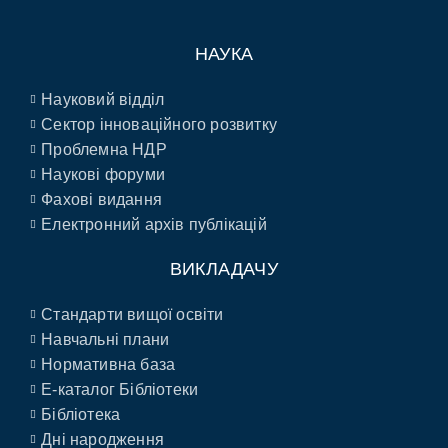
НАУКА
Науковий відділ
Сектор інноваційного розвитку
Проблемна НДР
Наукові форуми
Фахові видання
Електронний архів публікацій
ВИКЛАДАЧУ
Стандарти вищої освіти
Навчальні плани
Нормативна база
E-каталог Бібліотеки
Бібліотека
Дні народження