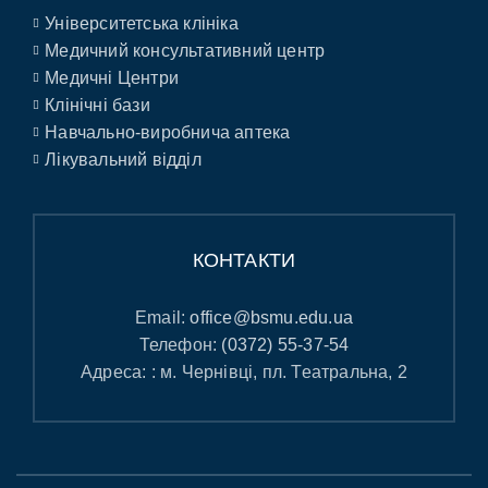
Університетська клініка
Медичний консультативний центр
Медичні Центри
Клінічні бази
Навчально-виробнича аптека
Лікувальний відділ
КОНТАКТИ
Email:
office@bsmu.edu.ua
Телефон:
(0372) 55-37-54
Адреса: : м. Чернівці, пл. Театральна, 2