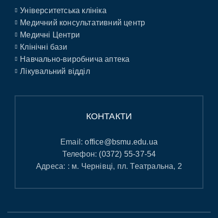
Університетська клініка
Медичний консультативний центр
Медичні Центри
Клінічні бази
Навчально-виробнича аптека
Лікувальний відділ
КОНТАКТИ
Email:
office@bsmu.edu.ua
Телефон:
(0372) 55-37-54
Адреса: : м. Чернівці, пл. Театральна, 2