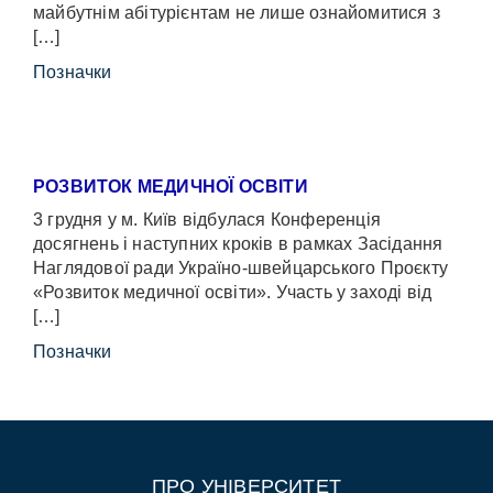
майбутнім абітурієнтам не лише ознайомитися з
[…]
Позначки
РОЗВИТОК МЕДИЧНОЇ ОСВІТИ
3 грудня у м. Київ відбулася Конференція
досягнень і наступних кроків в рамках Засідання
Наглядової ради Україно-швейцарського Проєкту
«Розвиток медичної освіти». Участь у заході від
[…]
Позначки
ПРО УНІВЕРСИТЕТ