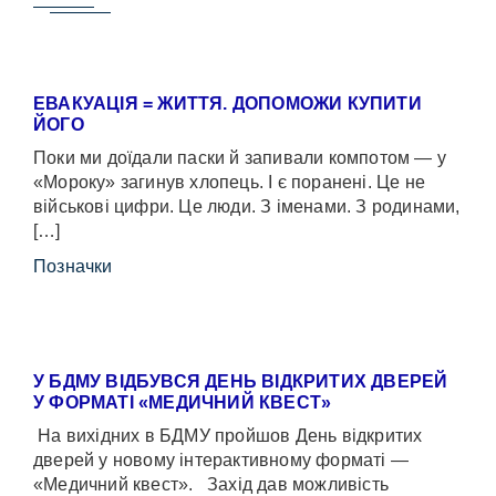
ЕВАКУАЦІЯ = ЖИТТЯ. ДОПОМОЖИ КУПИТИ
ЙОГО
Поки ми доїдали паски й запивали компотом — у
«Мороку» загинув хлопець. І є поранені. Це не
військові цифри. Це люди. З іменами. З родинами,
[…]
Позначки
У БДМУ ВІДБУВСЯ ДЕНЬ ВІДКРИТИХ ДВЕРЕЙ
У ФОРМАТІ «МЕДИЧНИЙ КВЕСТ»
На вихідних в БДМУ пройшов День відкритих
дверей у новому інтерактивному форматі —
«Медичний квест». Захід дав можливість