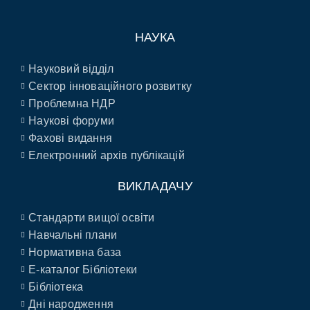
НАУКА
Науковий відділ
Сектор інноваційного розвитку
Проблемна НДР
Наукові форуми
Фахові видання
Електронний архів публікацій
ВИКЛАДАЧУ
Стандарти вищої освіти
Навчальні плани
Нормативна база
E-каталог Бібліотеки
Бібліотека
Дні народження