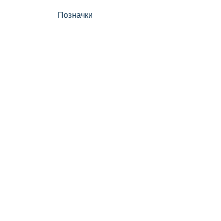
Позначки