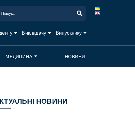
денту
Викладачу
Випускнику
МЕДИЦИНА
НОВИНИ
КТУАЛЬНІ НОВИНИ