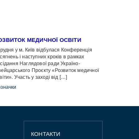
ОЗВИТОК МЕДИЧНОЇ ОСВІТИ
грудня у м. Київ відбулася Конференція
сягнень і наступних кроків в рамках
сідання Наглядової ради Україно-
ейцарського Проєкту «Розвиток медичної
віти». Участь у заході від […]
значки
КОНТАКТИ