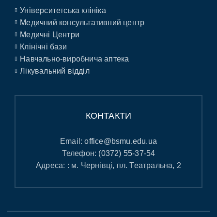
Університетська клініка
Медичний консультативний центр
Медичні Центри
Клінічні бази
Навчально-виробнича аптека
Лікувальний відділ
КОНТАКТИ
Email:
office@bsmu.edu.ua
Телефон:
(0372) 55-37-54
Адреса: : м. Чернівці, пл. Театральна, 2