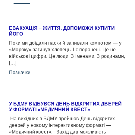
ЕВАКУАЦІЯ = ЖИТТЯ. ДОПОМОЖИ КУПИТИ
ЙОГО
Поки ми доїдали паски й запивали компотом — у
«Мороку» загинув хлопець. І є поранені. Це не
військові цифри. Це люди. З іменами. З родинами,
[…]
Позначки
У БДМУ ВІДБУВСЯ ДЕНЬ ВІДКРИТИХ ДВЕРЕЙ
У ФОРМАТІ «МЕДИЧНИЙ КВЕСТ»
На вихідних в БДМУ пройшов День відкритих
дверей у новому інтерактивному форматі —
«Медичний квест». Захід дав можливість