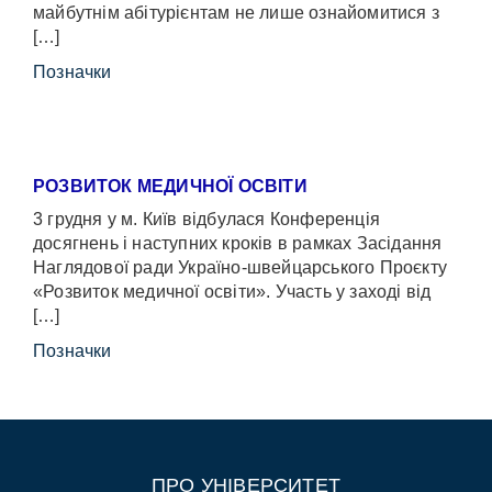
майбутнім абітурієнтам не лише ознайомитися з
[…]
Позначки
РОЗВИТОК МЕДИЧНОЇ ОСВІТИ
3 грудня у м. Київ відбулася Конференція
досягнень і наступних кроків в рамках Засідання
Наглядової ради Україно-швейцарського Проєкту
«Розвиток медичної освіти». Участь у заході від
[…]
Позначки
ПРО УНІВЕРСИТЕТ