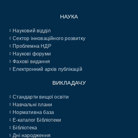
НАУКА
Науковий відділ
Сектор інноваційного розвитку
Проблемна НДР
Наукові форуми
Фахові видання
Електронний архів публікацій
ВИКЛАДАЧУ
Стандарти вищої освіти
Навчальні плани
Нормативна база
E-каталог Бібліотеки
Бібліотека
Дні народження