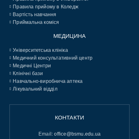
Правила прийому в Коледж
Вартість навчання
Приймальна коміся
МЕДИЦИНА
Університетська клініка
Медичний консультативний центр
Медичні Центри
Клінічні бази
Навчально-виробнича аптека
Лікувальний відділ
КОНТАКТИ
Email:
office@bsmu.edu.ua