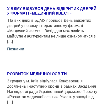
У БДМУ ВІДБУВСЯ ДЕНЬ ВІДКРИТИХ ДВЕРЕЙ
У ФОРМАТІ «МЕДИЧНИЙ КВЕСТ»
На вихідних в БДМУ пройшов День відкритих
дверей у новому інтерактивному форматі —
«Медичний квест». Захід дав можливість
майбутнім абітурієнтам не лише ознайомитися з
[…]
Позначки
РОЗВИТОК МЕДИЧНОЇ ОСВІТИ
3 грудня у м. Київ відбулася Конференція
досягнень і наступних кроків в рамках Засідання
Наглядової ради Україно-швейцарського Проєкту
«Розвиток медичної освіти». Участь у заході від
[…]