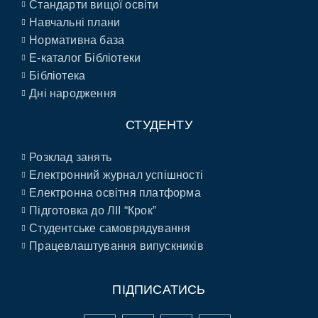
Стандарти вищої освіти
Навчальні плани
Нормативна база
E-каталог Бібліотеки
Бібліотека
Дні народження
СТУДЕНТУ
Розклад занять
Електронний журнал успішності
Електронна освітня платформа
Підготовка до ЛІІ “Крок”
Студентське самоврядування
Працевлаштування випускників
ПІДПИСАТИСЬ