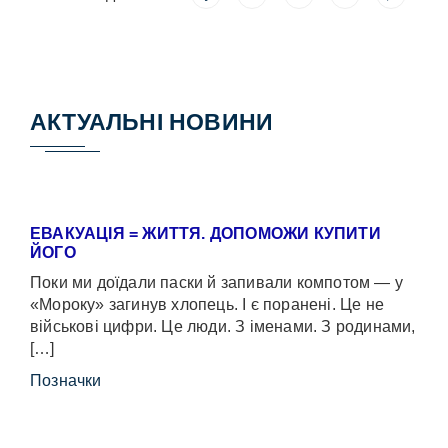
АКТУАЛЬНІ НОВИНИ
ЕВАКУАЦІЯ = ЖИТТЯ. ДОПОМОЖИ КУПИТИ
ЙОГО
Поки ми доїдали паски й запивали компотом — у
«Мороку» загинув хлопець. І є поранені. Це не
військові цифри. Це люди. З іменами. З родинами,
[…]
Позначки