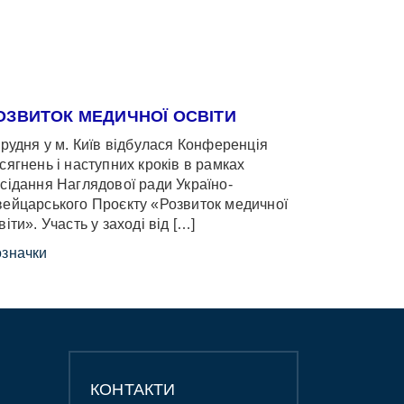
ОЗВИТОК МЕДИЧНОЇ ОСВІТИ
грудня у м. Київ відбулася Конференція
сягнень і наступних кроків в рамках
сідання Наглядової ради Україно-
ейцарського Проєкту «Розвиток медичної
віти». Участь у заході від […]
значки
КОНТАКТИ