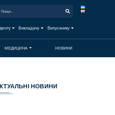
денту
Викладачу
Випускнику
МЕДИЦИНА
НОВИНИ
КТУАЛЬНІ НОВИНИ