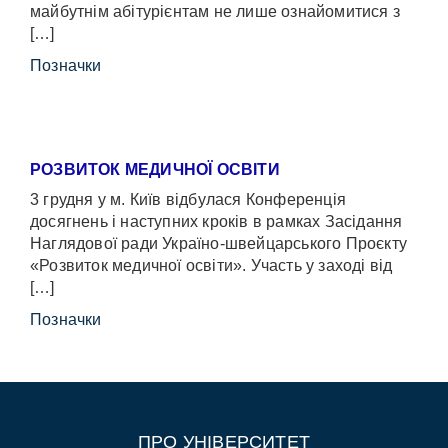
майбутнім абітурієнтам не лише ознайомитися з
[…]
Позначки
РОЗВИТОК МЕДИЧНОЇ ОСВІТИ
3 грудня у м. Київ відбулася Конференція
досягнень і наступних кроків в рамках Засідання
Наглядової ради Україно-швейцарського Проєкту
«Розвиток медичної освіти». Участь у заході від
[…]
Позначки
ПРО УНІВЕРСИТЕТ