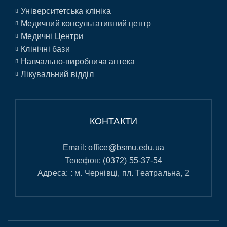
Університетська клініка
Медичний консультативний центр
Медичні Центри
Клінічні бази
Навчально-виробнича аптека
Лікувальний відділ
КОНТАКТИ
Email:
office@bsmu.edu.ua
Телефон:
(0372) 55-37-54
Адреса: : м. Чернівці, пл. Театральна, 2