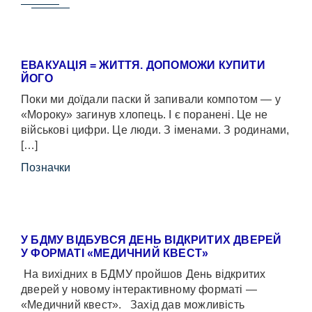
ЕВАКУАЦІЯ = ЖИТТЯ. ДОПОМОЖИ КУПИТИ
ЙОГО
Поки ми доїдали паски й запивали компотом — у
«Мороку» загинув хлопець. І є поранені. Це не
військові цифри. Це люди. З іменами. З родинами,
[…]
Позначки
У БДМУ ВІДБУВСЯ ДЕНЬ ВІДКРИТИХ ДВЕРЕЙ
У ФОРМАТІ «МЕДИЧНИЙ КВЕСТ»
На вихідних в БДМУ пройшов День відкритих
дверей у новому інтерактивному форматі —
«Медичний квест». Захід дав можливість