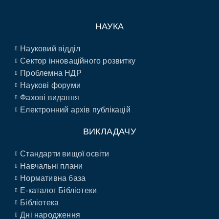
НАУКА
Науковий відділ
Сектор інноваційного розвитку
Проблемна НДР
Наукові форуми
Фахові видання
Електронний архів публікацій
ВИКЛАДАЧУ
Стандарти вищої освіти
Навчальні плани
Нормативна база
E-каталог Бібліотеки
Бібліотека
Дні народження