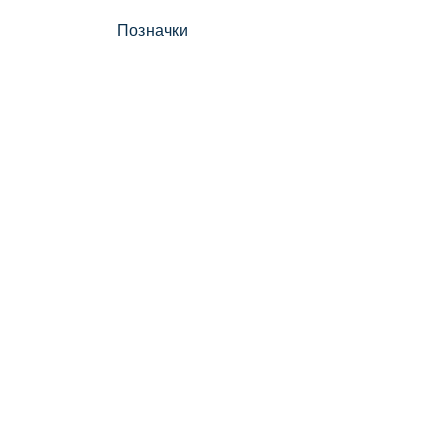
Позначки