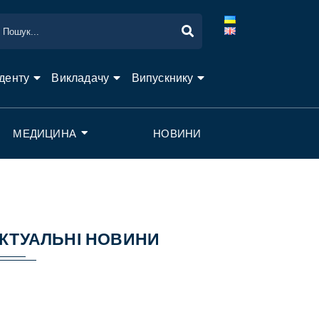
денту
Викладачу
Випускнику
МЕДИЦИНА
НОВИНИ
КТУАЛЬНІ НОВИНИ