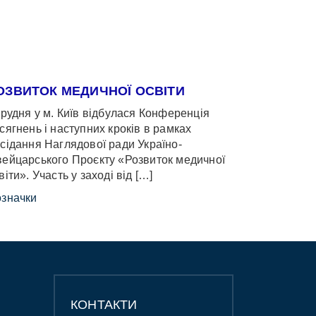
ОЗВИТОК МЕДИЧНОЇ ОСВІТИ
грудня у м. Київ відбулася Конференція
сягнень і наступних кроків в рамках
сідання Наглядової ради Україно-
ейцарського Проєкту «Розвиток медичної
віти». Участь у заході від […]
значки
КОНТАКТИ