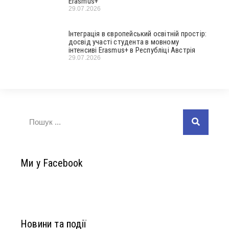
Erasmus+
29.07.2026
Інтеграція в європейський освітній простір:
досвід участі студента в мовному
інтенсиві Erasmus+ в Республіці Австрія
29.07.2026
Ми у Facebook
Новини та події