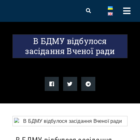
В БДМУ відбулося
засідання Вченої ради