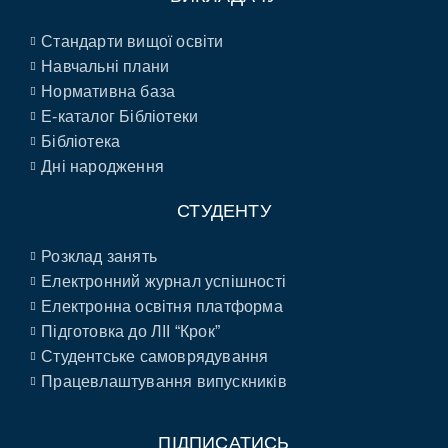
Стандарти вищої освіти
Навчальні плани
Нормативна база
E-каталог Бібліотеки
Бібліотека
Дні народження
СТУДЕНТУ
Розклад занять
Електронний журнал успішності
Електронна освітня платформа
Підготовка до ЛІІ “Крок”
Студентське самоврядування
Працевлаштування випускників
ПІДПИСАТИСЬ