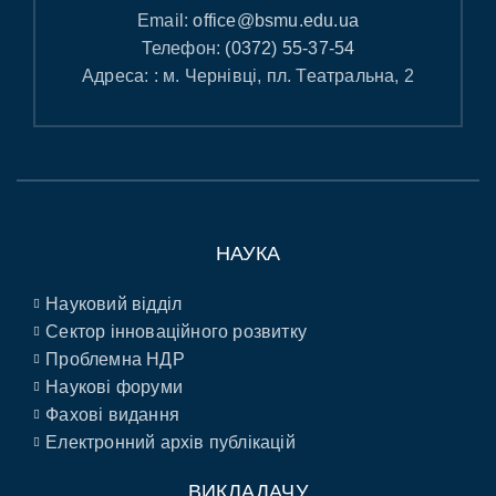
Email:
office@bsmu.edu.ua
Телефон:
(0372) 55-37-54
Адреса: : м. Чернівці, пл. Театральна, 2
НАУКА
Науковий відділ
Сектор інноваційного розвитку
Проблемна НДР
Наукові форуми
Фахові видання
Електронний архів публікацій
ВИКЛАДАЧУ