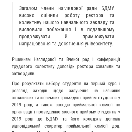
Загалом члени наглядової ради БДМУ
високо оцінили роботу ректора та
колективу нашого навчального закладу та
висловили побажання і в подальшому
продовжувати й примножувати
напрацювання та досягнення університету.
Рішенням Наглядової та Вченої рад і конференції
трудового колективу доповідь ректора схвалили та
затвердили.
Про результати набору студентів на перший курс і
розгляд заходів щодо залучення на навчання
вітчизняних та іноземних громадян і прийом студентів у
2019 році, а також заходів приймальної комісії по
організації і проведенню якісного прийому студентів у
2019 році до БДМУ та його коледжів доповів
відповідальний секретар приймальної комісії доц.