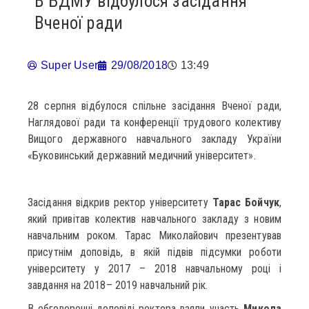
В БДМУ відбулося засідання
Вченої ради
Super User
29/08/2018
13:49
28 серпня відбулося спільне засідання Вченої ради,
Наглядової ради та конференції трудового колективу
Вищого державного навчального закладу України
«Буковинський державний медичний університет».
Засідання відкрив ректор університету
Тарас Бойчук
,
який привітав колектив навчального закладу з новим
навчальним роком. Тарас Миколайович презентував
присутнім доповідь, в якій підвів підсумки роботи
університету у 2017 – 2018 навчальному році і
завдання на 2018– 2019 навчальний рік.
В обговоренні доповіді ректора взяли участь
Микола