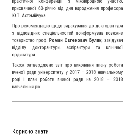
практичної конференції з міжнародною участю,
присвяченої 60-річчю від дня народження професора
Ю.Т. Ахтемійчука
Про рекомендацію щодо зарахування до докторантури
з відповідних спеціальностей поінформував поважне
товариство проф.
Роман Євгенович Булик
, завідувач
відділу докторантури, аспірантури та клінічної
ординатури.
Також затверджено звіт про виконання плану роботи
вченої ради університету у 2017 – 2018 навчальному
році і план роботи вченої ради на 2018 – 2018
навчальний рік.
Корисно знати