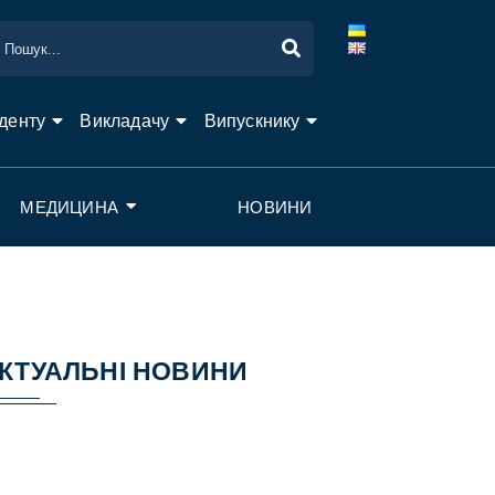
денту
Викладачу
Випускнику
МЕДИЦИНА
НОВИНИ
КТУАЛЬНІ НОВИНИ