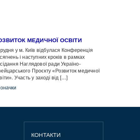
ОЗВИТОК МЕДИЧНОЇ ОСВІТИ
грудня у м. Київ відбулася Конференція
сягнень і наступних кроків в рамках
сідання Наглядової ради Україно-
ейцарського Проєкту «Розвиток медичної
віти». Участь у заході від […]
значки
КОНТАКТИ