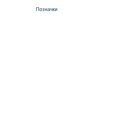
Позначки