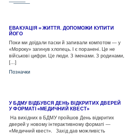
ЕВАКУАЦІЯ = ЖИТТЯ. ДОПОМОЖИ КУПИТИ
ЙОГО
Поки ми доїдали паски й запивали компотом — у
«Мороку» загинув хлопець. І є поранені. Це не
військові цифри. Це люди. З іменами. З родинами,
[…]
Позначки
У БДМУ ВІДБУВСЯ ДЕНЬ ВІДКРИТИХ ДВЕРЕЙ
У ФОРМАТІ «МЕДИЧНИЙ КВЕСТ»
На вихідних в БДМУ пройшов День відкритих
дверей у новому інтерактивному форматі —
«Медичний квест». Захід дав можливість