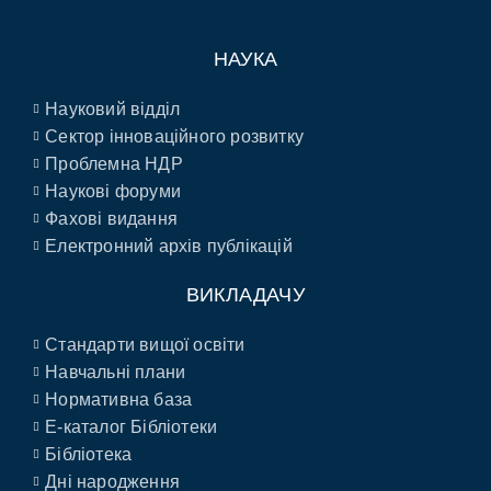
НАУКА
Науковий відділ
Сектор інноваційного розвитку
Проблемна НДР
Наукові форуми
Фахові видання
Електронний архів публікацій
ВИКЛАДАЧУ
Стандарти вищої освіти
Навчальні плани
Нормативна база
E-каталог Бібліотеки
Бібліотека
Дні народження