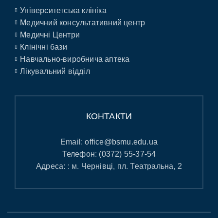
Університетська клініка
Медичний консультативний центр
Медичні Центри
Клінічні бази
Навчально-виробнича аптека
Лікувальний відділ
КОНТАКТИ
Email:
office@bsmu.edu.ua
Телефон:
(0372) 55-37-54
Адреса: : м. Чернівці, пл. Театральна, 2