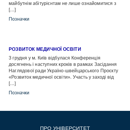
майбутнім абітурієнтам не лише ознайомитися з
[…]
Позначки
РОЗВИТОК МЕДИЧНОЇ ОСВІТИ
3 грудня у м. Київ відбулася Конференція
досягнень і наступних кроків в рамках Засідання
Наглядової ради Україно-швейцарського Проєкту
«Розвиток медичної освіти». Участь у заході від
[…]
Позначки
ПРО УНІВЕРСИТЕТ