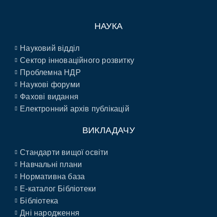
НАУКА
Науковий відділ
Сектор інноваційного розвитку
Проблемна НДР
Наукові форуми
Фахові видання
Електронний архів публікацій
ВИКЛАДАЧУ
Стандарти вищої освіти
Навчальні плани
Нормативна база
E-каталог Бібліотеки
Бібліотека
Дні народження