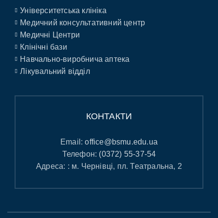
Університетська клініка
Медичний консультативний центр
Медичні Центри
Клінічні бази
Навчально-виробнича аптека
Лікувальний відділ
КОНТАКТИ
Email:
office@bsmu.edu.ua
Телефон:
(0372) 55-37-54
Адреса: : м. Чернівці, пл. Театральна, 2