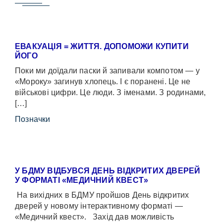
ЕВАКУАЦІЯ = ЖИТТЯ. ДОПОМОЖИ КУПИТИ
ЙОГО
Поки ми доїдали паски й запивали компотом — у
«Мороку» загинув хлопець. І є поранені. Це не
військові цифри. Це люди. З іменами. З родинами,
[…]
Позначки
У БДМУ ВІДБУВСЯ ДЕНЬ ВІДКРИТИХ ДВЕРЕЙ
У ФОРМАТІ «МЕДИЧНИЙ КВЕСТ»
На вихідних в БДМУ пройшов День відкритих
дверей у новому інтерактивному форматі —
«Медичний квест». Захід дав можливість