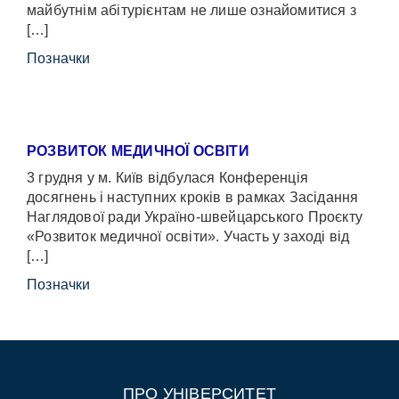
майбутнім абітурієнтам не лише ознайомитися з
[…]
Позначки
РОЗВИТОК МЕДИЧНОЇ ОСВІТИ
3 грудня у м. Київ відбулася Конференція
досягнень і наступних кроків в рамках Засідання
Наглядової ради Україно-швейцарського Проєкту
«Розвиток медичної освіти». Участь у заході від
[…]
Позначки
ПРО УНІВЕРСИТЕТ