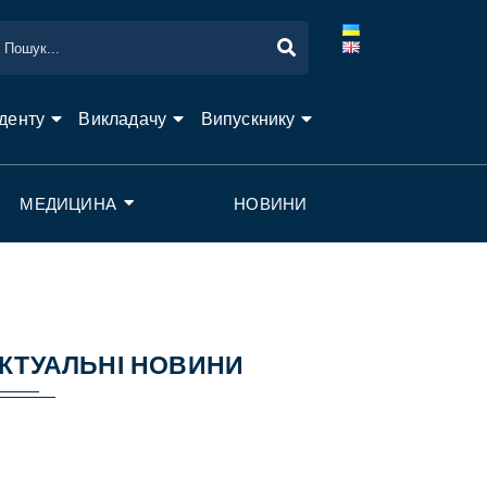
денту
Викладачу
Випускнику
МЕДИЦИНА
НОВИНИ
КТУАЛЬНІ НОВИНИ