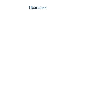
Позначки