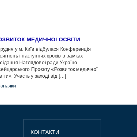
ОЗВИТОК МЕДИЧНОЇ ОСВІТИ
грудня у м. Київ відбулася Конференція
сягнень і наступних кроків в рамках
сідання Наглядової ради Україно-
ейцарського Проєкту «Розвиток медичної
віти». Участь у заході від […]
значки
КОНТАКТИ