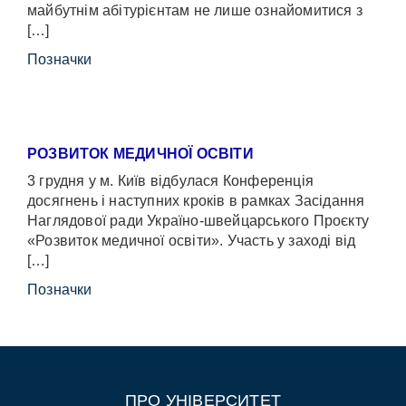
майбутнім абітурієнтам не лише ознайомитися з
[…]
Позначки
РОЗВИТОК МЕДИЧНОЇ ОСВІТИ
3 грудня у м. Київ відбулася Конференція
досягнень і наступних кроків в рамках Засідання
Наглядової ради Україно-швейцарського Проєкту
«Розвиток медичної освіти». Участь у заході від
[…]
Позначки
ПРО УНІВЕРСИТЕТ