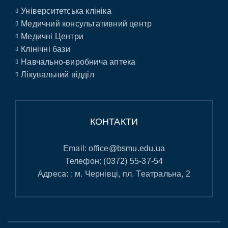
Університетська клініка
Медичний консультативний центр
Медичні Центри
Клінічні бази
Навчально-виробнича аптека
Лікувальний відділ
КОНТАКТИ
Email:
office@bsmu.edu.ua
Телефон:
(0372) 55-37-54
Адреса: : м. Чернівці, пл. Театральна, 2