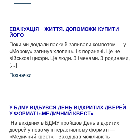
ЕВАКУАЦІЯ = ЖИТТЯ. ДОПОМОЖИ КУПИТИ
ЙОГО
Поки ми доїдали паски й запивали компотом — у
«Мороку» загинув хлопець. І є поранені. Це не
військові цифри. Це люди. З іменами. З родинами,
[…]
Позначки
У БДМУ ВІДБУВСЯ ДЕНЬ ВІДКРИТИХ ДВЕРЕЙ
У ФОРМАТІ «МЕДИЧНИЙ КВЕСТ»
На вихідних в БДМУ пройшов День відкритих
дверей у новому інтерактивному форматі —
«Медичний квест». Захід дав можливість