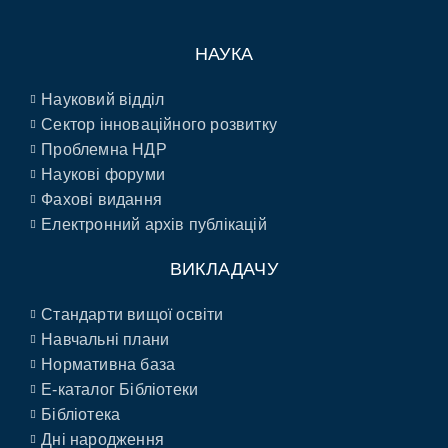
НАУКА
Науковий відділ
Сектор інноваційного розвитку
Проблемна НДР
Наукові форуми
Фахові видання
Електронний архів публікацій
ВИКЛАДАЧУ
Стандарти вищої освіти
Навчальні плани
Нормативна база
E-каталог Бібліотеки
Бібліотека
Дні народження