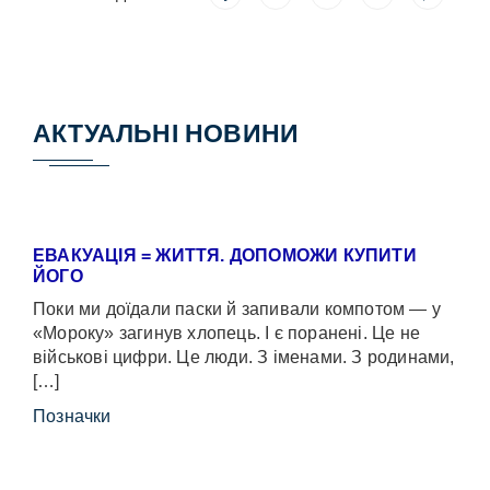
АКТУАЛЬНІ НОВИНИ
ЕВАКУАЦІЯ = ЖИТТЯ. ДОПОМОЖИ КУПИТИ
ЙОГО
Поки ми доїдали паски й запивали компотом — у
«Мороку» загинув хлопець. І є поранені. Це не
військові цифри. Це люди. З іменами. З родинами,
[…]
Позначки