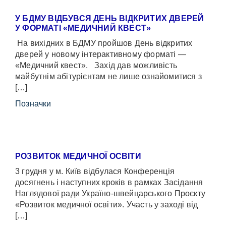
У БДМУ ВІДБУВСЯ ДЕНЬ ВІДКРИТИХ ДВЕРЕЙ
У ФОРМАТІ «МЕДИЧНИЙ КВЕСТ»
На вихідних в БДМУ пройшов День відкритих
дверей у новому інтерактивному форматі —
«Медичний квест». Захід дав можливість
майбутнім абітурієнтам не лише ознайомитися з
[…]
Позначки
РОЗВИТОК МЕДИЧНОЇ ОСВІТИ
3 грудня у м. Київ відбулася Конференція
досягнень і наступних кроків в рамках Засідання
Наглядової ради Україно-швейцарського Проєкту
«Розвиток медичної освіти». Участь у заході від
[…]