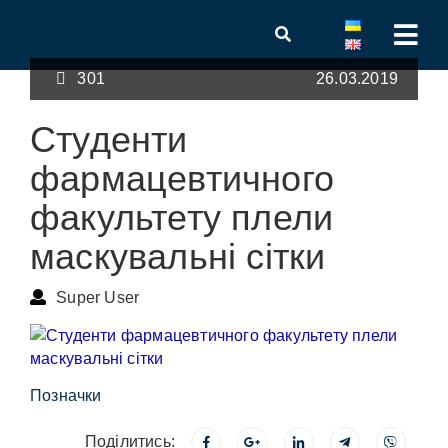
301
26.03.2019
Студенти
фармацевтичного
факультету плели
маскувальні сітки
Super User
Позначки
Поділитись: