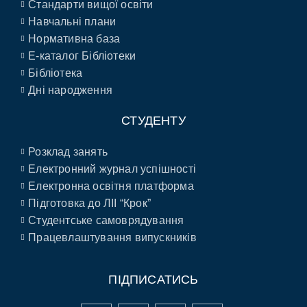
Стандарти вищої освіти
Навчальні плани
Нормативна база
E-каталог Бібліотеки
Бібліотека
Дні народження
СТУДЕНТУ
Розклад занять
Електронний журнал успішності
Електронна освітня платформа
Підготовка до ЛІІ “Крок”
Студентське самоврядування
Працевлаштування випускників
ПІДПИСАТИСЬ