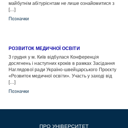
майбутнім абітурієнтам не лише ознайомитися з
[…]
Позначки
РОЗВИТОК МЕДИЧНОЇ ОСВІТИ
3 грудня у м. Київ відбулася Конференція
досягнень і наступних кроків в рамках Засідання
Наглядової ради Україно-швейцарського Проєкту
«Розвиток медичної освіти». Участь у заході від
[…]
Позначки
ПРО УНІВЕРСИТЕТ