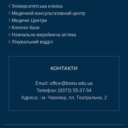
Університетська клініка
Медичний консультативний центр
Медичні Центри
Клінічні бази
Навчально-виробнича аптека
Лікувальний відділ
КОНТАКТИ
Email:
office@bsmu.edu.ua
Телефон:
(0372) 55-37-54
Адреса: : м. Чернівці, пл. Театральна, 2