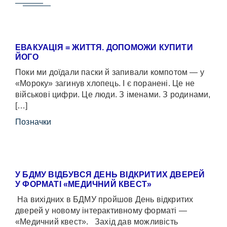
ЕВАКУАЦІЯ = ЖИТТЯ. ДОПОМОЖИ КУПИТИ
ЙОГО
Поки ми доїдали паски й запивали компотом — у
«Мороку» загинув хлопець. І є поранені. Це не
військові цифри. Це люди. З іменами. З родинами,
[…]
Позначки
У БДМУ ВІДБУВСЯ ДЕНЬ ВІДКРИТИХ ДВЕРЕЙ
У ФОРМАТІ «МЕДИЧНИЙ КВЕСТ»
На вихідних в БДМУ пройшов День відкритих
дверей у новому інтерактивному форматі —
«Медичний квест». Захід дав можливість