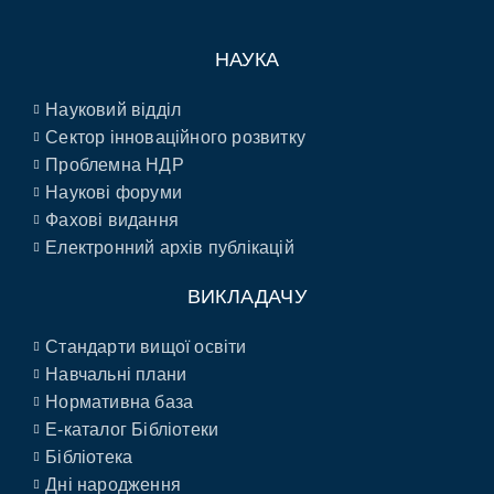
НАУКА
Науковий відділ
Сектор інноваційного розвитку
Проблемна НДР
Наукові форуми
Фахові видання
Електронний архів публікацій
ВИКЛАДАЧУ
Стандарти вищої освіти
Навчальні плани
Нормативна база
E-каталог Бібліотеки
Бібліотека
Дні народження