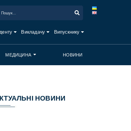
денту
Викладачу
Випускнику
МЕДИЦИНА
НОВИНИ
КТУАЛЬНІ НОВИНИ