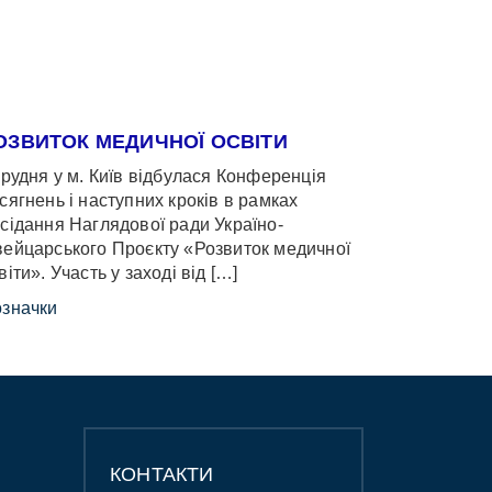
ОЗВИТОК МЕДИЧНОЇ ОСВІТИ
грудня у м. Київ відбулася Конференція
сягнень і наступних кроків в рамках
сідання Наглядової ради Україно-
ейцарського Проєкту «Розвиток медичної
віти». Участь у заході від […]
значки
КОНТАКТИ