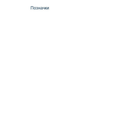
Позначки