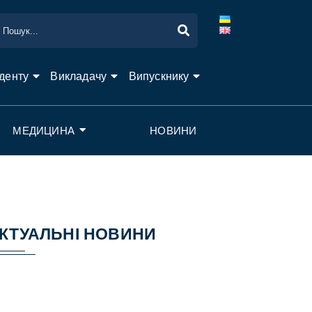
денту
Викладачу
Випускнику
МЕДИЦИНА
НОВИНИ
КТУАЛЬНІ НОВИНИ