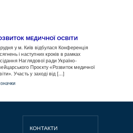
ОЗВИТОК МЕДИЧНОЇ ОСВІТИ
грудня у м. Київ відбулася Конференція
сягнень і наступних кроків в рамках
сідання Наглядової ради Україно-
ейцарського Проєкту «Розвиток медичної
віти». Участь у заході від […]
значки
КОНТАКТИ