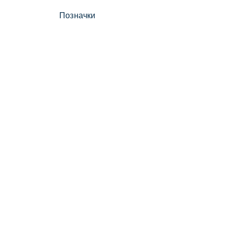
Позначки