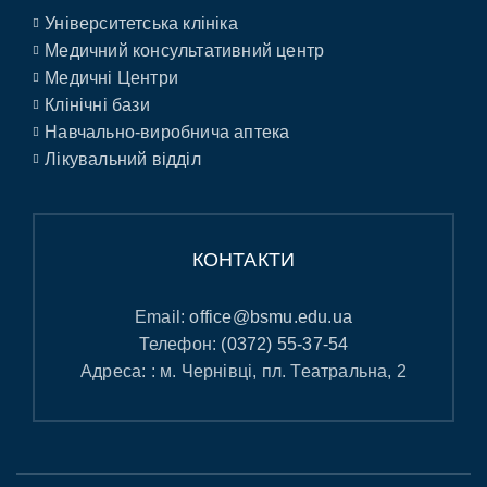
Університетська клініка
Медичний консультативний центр
Медичні Центри
Клінічні бази
Навчально-виробнича аптека
Лікувальний відділ
КОНТАКТИ
Email:
office@bsmu.edu.ua
Телефон:
(0372) 55-37-54
Адреса: : м. Чернівці, пл. Театральна, 2