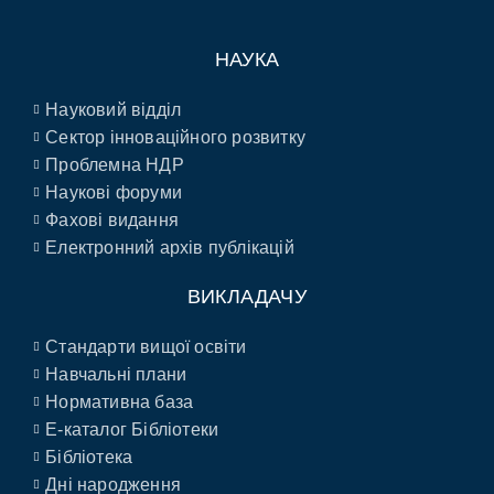
НАУКА
Науковий відділ
Сектор інноваційного розвитку
Проблемна НДР
Наукові форуми
Фахові видання
Електронний архів публікацій
ВИКЛАДАЧУ
Стандарти вищої освіти
Навчальні плани
Нормативна база
E-каталог Бібліотеки
Бібліотека
Дні народження