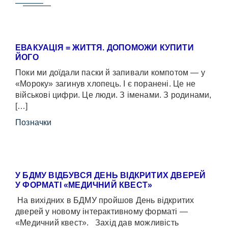
ЕВАКУАЦІЯ = ЖИТТЯ. ДОПОМОЖИ КУПИТИ
ЙОГО
Поки ми доїдали паски й запивали компотом — у
«Мороку» загинув хлопець. І є поранені. Це не
військові цифри. Це люди. З іменами. З родинами,
[…]
Позначки
У БДМУ ВІДБУВСЯ ДЕНЬ ВІДКРИТИХ ДВЕРЕЙ
У ФОРМАТІ «МЕДИЧНИЙ КВЕСТ»
На вихідних в БДМУ пройшов День відкритих
дверей у новому інтерактивному форматі —
«Медичний квест». Захід дав можливість