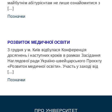
майбутнім абітурієнтам не лише ознайомитися з
[…]
Позначки
РОЗВИТОК МЕДИЧНОЇ ОСВІТИ
3 грудня у м. Київ відбулася Конференція
досягнень і наступних кроків в рамках Засідання
Наглядової ради Україно-швейцарського Проєкту
«Розвиток медичної освіти». Участь у заході від
[…]
Позначки
ПРО УНІВЕРСИТЕТ