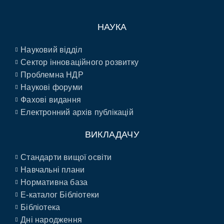
НАУКА
Науковий відділ
Сектор інноваційного розвитку
Проблемна НДР
Наукові форуми
Фахові видання
Електронний архів публікацій
ВИКЛАДАЧУ
Стандарти вищої освіти
Навчальні плани
Нормативна база
E-каталог Бібліотеки
Бібліотека
Дні народження