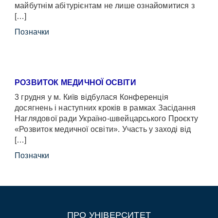
майбутнім абітурієнтам не лише ознайомитися з
[…]
Позначки
РОЗВИТОК МЕДИЧНОЇ ОСВІТИ
3 грудня у м. Київ відбулася Конференція
досягнень і наступних кроків в рамках Засідання
Наглядової ради Україно-швейцарського Проєкту
«Розвиток медичної освіти». Участь у заході від
[…]
Позначки
ПРО УНІВЕРСИТЕТ