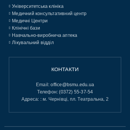
Університетська клініка
Медичний консультативний центр
Медичні Центри
Клінічні бази
Навчально-виробнича аптека
Лікувальний відділ
КОНТАКТИ
Email:
office@bsmu.edu.ua
Телефон:
(0372) 55-37-54
Адреса: : м. Чернівці, пл. Театральна, 2