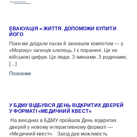
ЕВАКУАЦІЯ = ЖИТТЯ. ДОПОМОЖИ КУПИТИ
ЙОГО
Поки ми доїдали паски й запивали компотом — у
«Мороку» загинув хлопець. І є поранені. Це не
військові цифри. Це люди. З іменами. З родинами,
[…]
Позначки
У БДМУ ВІДБУВСЯ ДЕНЬ ВІДКРИТИХ ДВЕРЕЙ
У ФОРМАТІ «МЕДИЧНИЙ КВЕСТ»
На вихідних в БДМУ пройшов День відкритих
дверей у новому інтерактивному форматі —
«Медичний квест». Захід дав можливість