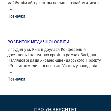
майбутнім абітурієнтам не лише ознайомитися з
[…]
Позначки
РОЗВИТОК МЕДИЧНОЇ ОСВІТИ
3 грудня у м. Київ відбулася Конференція
досягнень і наступних кроків в рамках Засідання
Наглядової ради Україно-швейцарського Проєкту
«Розвиток медичної освіти». Участь у заході від
[…]
Позначки
ПРО УНІВЕРСИТЕТ