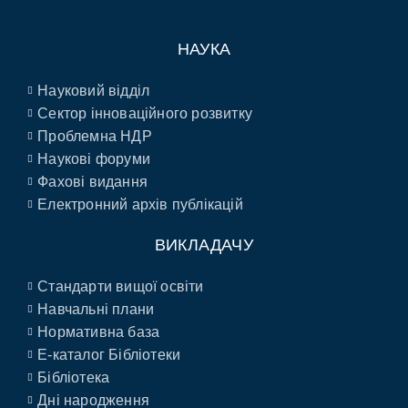
НАУКА
Науковий відділ
Сектор інноваційного розвитку
Проблемна НДР
Наукові форуми
Фахові видання
Електронний архів публікацій
ВИКЛАДАЧУ
Стандарти вищої освіти
Навчальні плани
Нормативна база
E-каталог Бібліотеки
Бібліотека
Дні народження