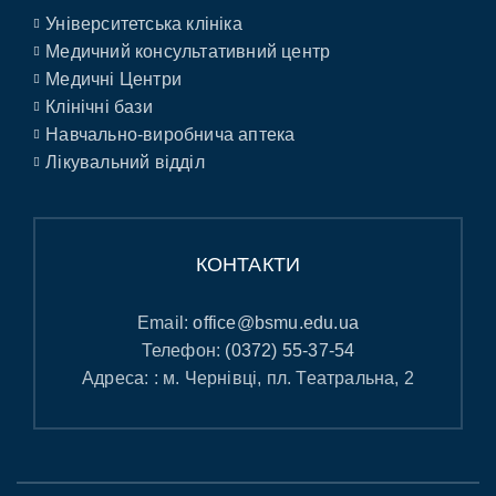
Університетська клініка
Медичний консультативний центр
Медичні Центри
Клінічні бази
Навчально-виробнича аптека
Лікувальний відділ
КОНТАКТИ
Email:
office@bsmu.edu.ua
Телефон:
(0372) 55-37-54
Адреса: : м. Чернівці, пл. Театральна, 2