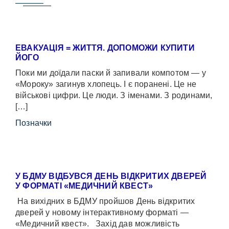
ЕВАКУАЦІЯ = ЖИТТЯ. ДОПОМОЖИ КУПИТИ
ЙОГО
Поки ми доїдали паски й запивали компотом — у
«Мороку» загинув хлопець. І є поранені. Це не
військові цифри. Це люди. З іменами. З родинами,
[…]
Позначки
У БДМУ ВІДБУВСЯ ДЕНЬ ВІДКРИТИХ ДВЕРЕЙ
У ФОРМАТІ «МЕДИЧНИЙ КВЕСТ»
На вихідних в БДМУ пройшов День відкритих
дверей у новому інтерактивному форматі —
«Медичний квест». Захід дав можливість