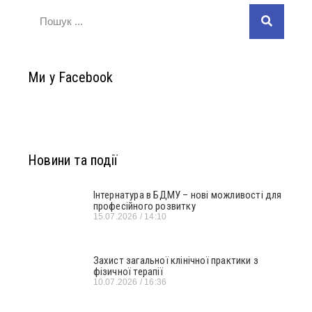
Ми у Facebook
Новини та події
Інтернатура в БДМУ – нові можливості для
професійного розвитку
15.07.2026
14:10
Захист загальної клінічної практики з
фізичної терапії
10.07.2026
16:36