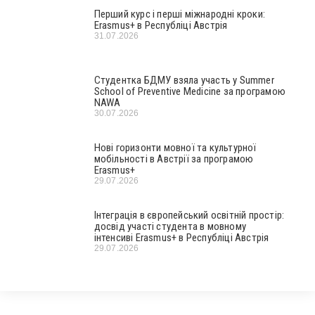
Перший курс і перші міжнародні кроки:
Erasmus+ в Республіці Австрія
31.07.2026
Студентка БДМУ взяла участь у Summer
School of Preventive Medicine за програмою
NAWA
30.07.2026
Нові горизонти мовної та культурної
мобільності в Австрії за програмою
Erasmus+
29.07.2026
Інтеграція в європейський освітній простір:
досвід участі студента в мовному
інтенсиві Erasmus+ в Республіці Австрія
29.07.2026