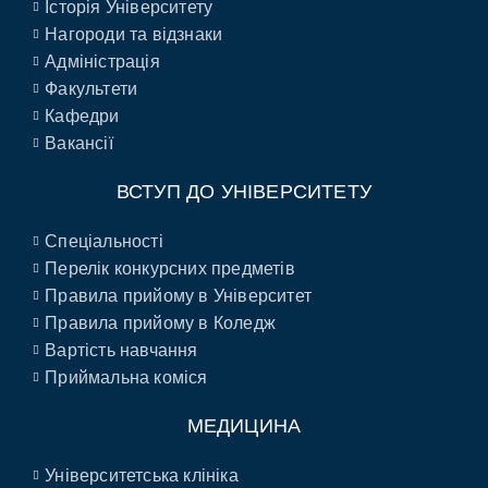
Історія Університету
Нагороди та відзнаки
Адміністрація
Факультети
Кафедри
Вакансії
ВСТУП ДО УНІВЕРСИТЕТУ
Спеціальності
Перелік конкурсних предметів
Правила прийому в Університет
Правила прийому в Коледж
Вартість навчання
Приймальна коміся
МЕДИЦИНА
Університетська клініка