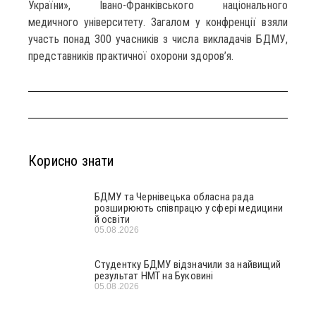
України», Івано-Франківського національного
медичного університету. Загалом у конфренції взяли
участь понад 300 учасників з числа викладачів БДМУ,
представників практичної охорони здоров’я.
Корисно знати
БДМУ та Чернівецька обласна рада
розширюють співпрацю у сфері медицини
й освіти
05.08.2026
Студентку БДМУ відзначили за найвищий
результат НМТ на Буковині
05.08.2026