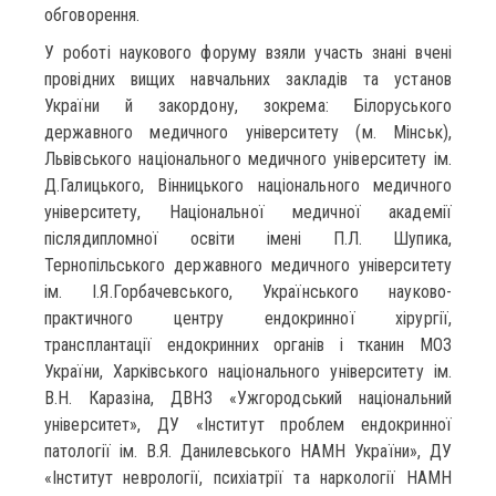
обговорення.
У роботі наукового форуму взяли участь знані вчені
провідних вищих навчальних закладів та установ
України й закордону, зокрема: Білоруського
державного медичного університету (м. Мінськ),
Львівського національного медичного університету ім.
Д.Галицького, Вінницького національного медичного
університету, Національної медичної академії
післядипломної освіти імені П.Л. Шупика,
Тернопільського державного медичного університету
ім. І.Я.Горбачевського, Українського науково-
практичного центру ендокринної хірургії,
трансплантації ендокринних органів і тканин МОЗ
України, Харківського національного університету ім.
В.Н. Каразіна, ДВНЗ «Ужгородський національний
університет», ДУ «Інститут проблем ендокринної
патології ім. В.Я. Данилевського НАМН України», ДУ
«Інститут неврології, психіатрії та наркології НАМН