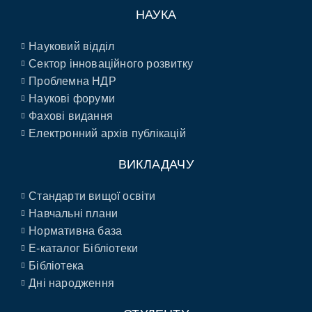
НАУКА
Науковий відділ
Сектор інноваційного розвитку
Проблемна НДР
Наукові форуми
Фахові видання
Електронний архів публікацій
ВИКЛАДАЧУ
Стандарти вищої освіти
Навчальні плани
Нормативна база
E-каталог Бібліотеки
Бібліотека
Дні народження