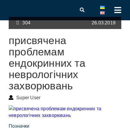
304
26.03.2019
присвячена
проблемам
ендокринних та
неврологічних
захворювань
Super User
Позначки