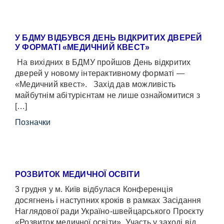
У БДМУ ВІДБУВСЯ ДЕНЬ ВІДКРИТИХ ДВЕРЕЙ
У ФОРМАТІ «МЕДИЧНИЙ КВЕСТ»
На вихідних в БДМУ пройшов День відкритих
дверей у новому інтерактивному форматі —
«Медичний квест». Захід дав можливість
майбутнім абітурієнтам не лише ознайомитися з
[…]
Позначки
РОЗВИТОК МЕДИЧНОЇ ОСВІТИ
3 грудня у м. Київ відбулася Конференція
досягнень і наступних кроків в рамках Засідання
Наглядової ради Україно-швейцарського Проєкту
«Розвиток медичної освіти». Участь у заході від