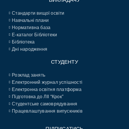
ВИКЛАДАЧУ
Стандарти вищої освіти
Навчальні плани
Нормативна база
E-каталог Бібліотеки
Бібліотека
Дні народження
СТУДЕНТУ
Розклад занять
Електронний журнал успішності
Електронна освітня платформа
Підготовка до ЛІІ “Крок”
Студентське самоврядування
Працевлаштування випускників
ПІДПИСАТИСЬ