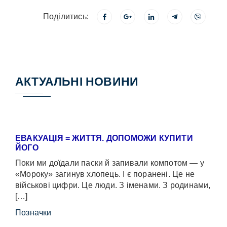
Поділитись:
АКТУАЛЬНІ НОВИНИ
ЕВАКУАЦІЯ = ЖИТТЯ. ДОПОМОЖИ КУПИТИ
ЙОГО
Поки ми доїдали паски й запивали компотом — у
«Мороку» загинув хлопець. І є поранені. Це не
військові цифри. Це люди. З іменами. З родинами,
[…]
Позначки