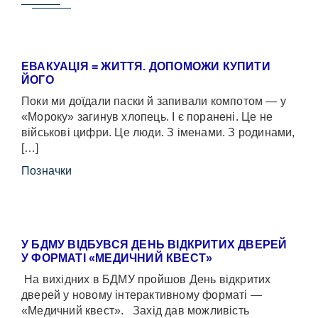
ЕВАКУАЦІЯ = ЖИТТЯ. ДОПОМОЖИ КУПИТИ
ЙОГО
Поки ми доїдали паски й запивали компотом — у
«Мороку» загинув хлопець. І є поранені. Це не
військові цифри. Це люди. З іменами. З родинами,
[…]
Позначки
У БДМУ ВІДБУВСЯ ДЕНЬ ВІДКРИТИХ ДВЕРЕЙ
У ФОРМАТІ «МЕДИЧНИЙ КВЕСТ»
На вихідних в БДМУ пройшов День відкритих
дверей у новому інтерактивному форматі —
«Медичний квест». Захід дав можливість