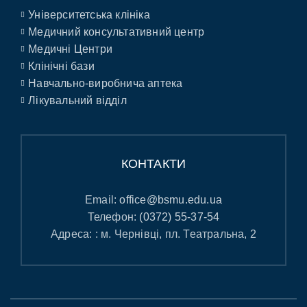
Університетська клініка
Медичний консультативний центр
Медичні Центри
Клінічні бази
Навчально-виробнича аптека
Лікувальний відділ
КОНТАКТИ
Email:
office@bsmu.edu.ua
Телефон:
(0372) 55-37-54
Адреса: : м. Чернівці, пл. Театральна, 2