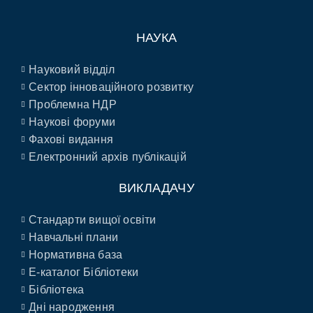
НАУКА
Науковий відділ
Сектор інноваційного розвитку
Проблемна НДР
Наукові форуми
Фахові видання
Електронний архів публікацій
ВИКЛАДАЧУ
Стандарти вищої освіти
Навчальні плани
Нормативна база
E-каталог Бібліотеки
Бібліотека
Дні народження