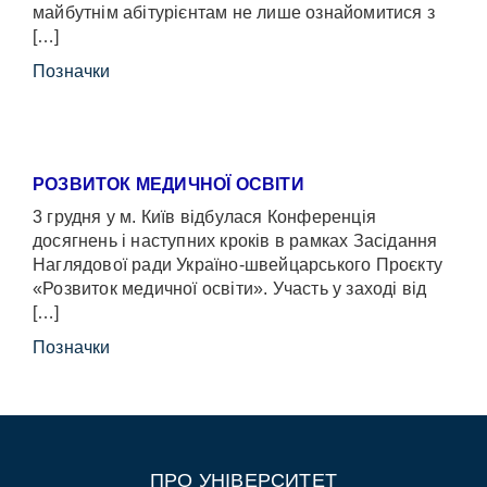
майбутнім абітурієнтам не лише ознайомитися з
[…]
Позначки
РОЗВИТОК МЕДИЧНОЇ ОСВІТИ
3 грудня у м. Київ відбулася Конференція
досягнень і наступних кроків в рамках Засідання
Наглядової ради Україно-швейцарського Проєкту
«Розвиток медичної освіти». Участь у заході від
[…]
Позначки
ПРО УНІВЕРСИТЕТ