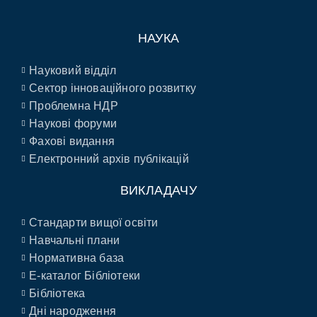
НАУКА
Науковий відділ
Сектор інноваційного розвитку
Проблемна НДР
Наукові форуми
Фахові видання
Електронний архів публікацій
ВИКЛАДАЧУ
Стандарти вищої освіти
Навчальні плани
Нормативна база
E-каталог Бібліотеки
Бібліотека
Дні народження