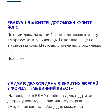
ЕВАКУАЦІЯ = ЖИТТЯ. ДОПОМОЖИ КУПИТИ
ЙОГО
Поки ми доїдали паски й запивали компотом — у
«Мороку» загинув хлопець. І є поранені. Це не
військові цифри. Це люди. З іменами. З родинами,
[…]
Позначки
У БДМУ ВІДБУВСЯ ДЕНЬ ВІДКРИТИХ ДВЕРЕЙ
У ФОРМАТІ «МЕДИЧНИЙ КВЕСТ»
На вихідних в БДМУ пройшов День відкритих
дверей у новому інтерактивному форматі —
«Медичний квест». Захід дав можливість