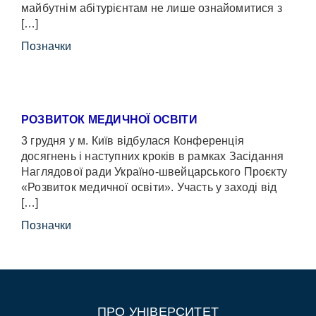
майбутнім абітурієнтам не лише ознайомитися з
[…]
Позначки
РОЗВИТОК МЕДИЧНОЇ ОСВІТИ
3 грудня у м. Київ відбулася Конференція
досягнень і наступних кроків в рамках Засідання
Наглядової ради Україно-швейцарського Проєкту
«Розвиток медичної освіти». Участь у заході від
[…]
Позначки
ПРО УНІВЕРСИТЕТ