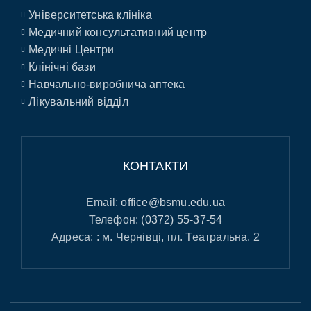
Університетська клініка
Медичний консультативний центр
Медичні Центри
Клінічні бази
Навчально-виробнича аптека
Лікувальний відділ
КОНТАКТИ
Email:
office@bsmu.edu.ua
Телефон:
(0372) 55-37-54
Адреса: : м. Чернівці, пл. Театральна, 2