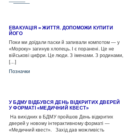
ЕВАКУАЦІЯ = ЖИТТЯ. ДОПОМОЖИ КУПИТИ
ЙОГО
Поки ми доїдали паски й запивали компотом — у
«Мороку» загинув хлопець. І є поранені. Це не
військові цифри. Це люди. З іменами. З родинами,
[…]
Позначки
У БДМУ ВІДБУВСЯ ДЕНЬ ВІДКРИТИХ ДВЕРЕЙ
У ФОРМАТІ «МЕДИЧНИЙ КВЕСТ»
На вихідних в БДМУ пройшов День відкритих
дверей у новому інтерактивному форматі —
«Медичний квест». Захід дав можливість