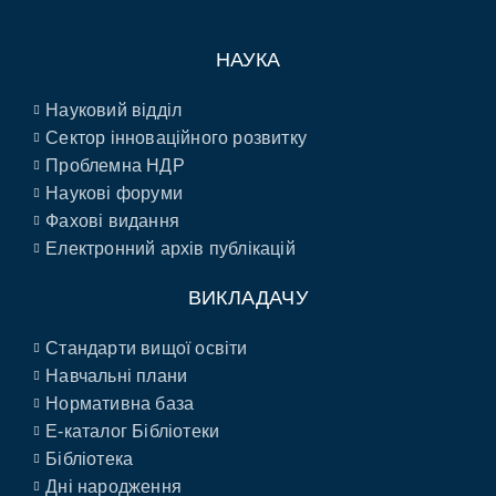
НАУКА
Науковий відділ
Сектор інноваційного розвитку
Проблемна НДР
Наукові форуми
Фахові видання
Електронний архів публікацій
ВИКЛАДАЧУ
Стандарти вищої освіти
Навчальні плани
Нормативна база
E-каталог Бібліотеки
Бібліотека
Дні народження