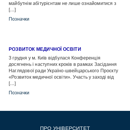
майбутнім абітурієнтам не лише ознайомитися з
[…]
Позначки
РОЗВИТОК МЕДИЧНОЇ ОСВІТИ
3 грудня у м. Київ відбулася Конференція
досягнень і наступних кроків в рамках Засідання
Наглядової ради Україно-швейцарського Проєкту
«Розвиток медичної освіти». Участь у заході від
[…]
Позначки
ПРО УНІВЕРСИТЕТ