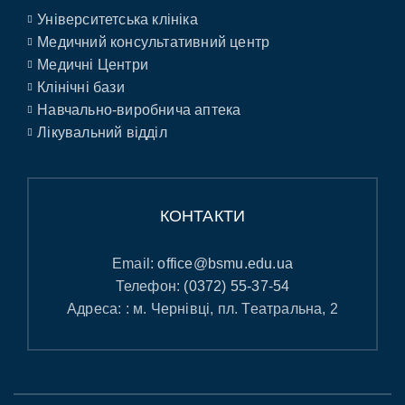
Університетська клініка
Медичний консультативний центр
Медичні Центри
Клінічні бази
Навчально-виробнича аптека
Лікувальний відділ
КОНТАКТИ
Email:
office@bsmu.edu.ua
Телефон:
(0372) 55-37-54
Адреса: : м. Чернівці, пл. Театральна, 2