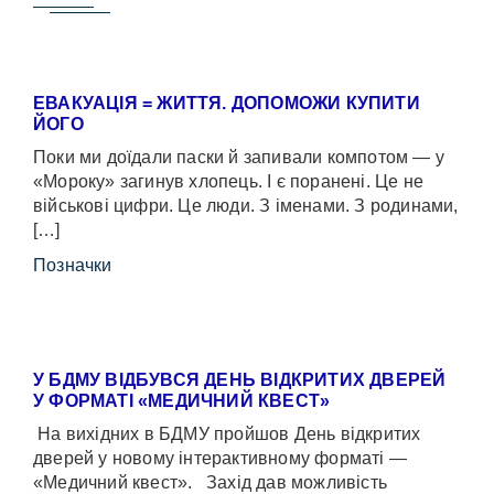
ЕВАКУАЦІЯ = ЖИТТЯ. ДОПОМОЖИ КУПИТИ
ЙОГО
Поки ми доїдали паски й запивали компотом — у
«Мороку» загинув хлопець. І є поранені. Це не
військові цифри. Це люди. З іменами. З родинами,
[…]
Позначки
У БДМУ ВІДБУВСЯ ДЕНЬ ВІДКРИТИХ ДВЕРЕЙ
У ФОРМАТІ «МЕДИЧНИЙ КВЕСТ»
На вихідних в БДМУ пройшов День відкритих
дверей у новому інтерактивному форматі —
«Медичний квест». Захід дав можливість