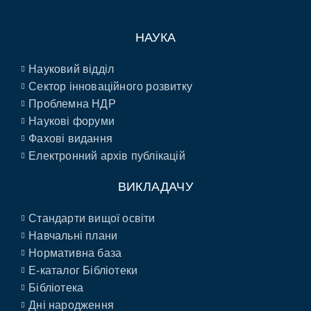
НАУКА
Науковий відділ
Сектор інноваційного розвитку
Проблемна НДР
Наукові форуми
Фахові видання
Електронний архів публікацій
ВИКЛАДАЧУ
Стандарти вищої освіти
Навчальні плани
Нормативна база
E-каталог Бібліотеки
Бібліотека
Дні народження