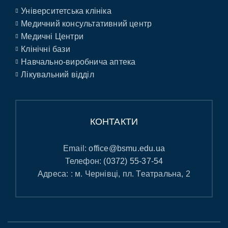
Університетська клініка
Медичний консультативний центр
Медичні Центри
Клінічні бази
Навчально-виробнича аптека
Лікувальний відділ
КОНТАКТИ
Email:
office@bsmu.edu.ua
Телефон:
(0372) 55-37-54
Адреса: : м. Чернівці, пл. Театральна, 2