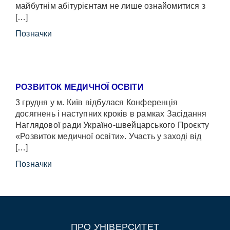
майбутнім абітурієнтам не лише ознайомитися з
[…]
Позначки
РОЗВИТОК МЕДИЧНОЇ ОСВІТИ
3 грудня у м. Київ відбулася Конференція
досягнень і наступних кроків в рамках Засідання
Наглядової ради Україно-швейцарського Проєкту
«Розвиток медичної освіти». Участь у заході від
[…]
Позначки
ПРО УНІВЕРСИТЕТ