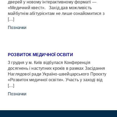
дверей у новому інтерактивному форматі —
«Медичний квест». Захід дав можливість
майбутнім абітурієнтам не лише ознайомитися з
[…]
Позначки
РОЗВИТОК МЕДИЧНОЇ ОСВІТИ
3 грудня у м. Київ відбулася Конференція
досягнень і наступних кроків в рамках Засідання
Наглядової ради Україно-швейцарського Проєкту
«Розвиток медичної освіти». Участь у заході від
[…]
Позначки