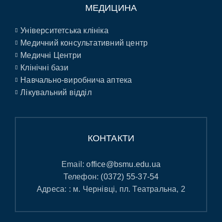
МЕДИЦИНА
Університетська клініка
Медичний консультативний центр
Медичні Центри
Клінічні бази
Навчально-виробнича аптека
Лікувальний відділ
КОНТАКТИ
Email:
office@bsmu.edu.ua
Телефон:
(0372) 55-37-54
Адреса: : м. Чернівці, пл. Театральна, 2