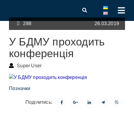
288
26.03.2019
У БДМУ проходить
конференція
Super User
Позначки
Поділитись: