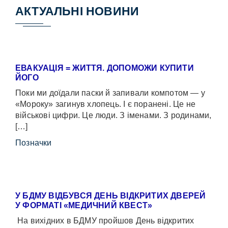
АКТУАЛЬНІ НОВИНИ
ЕВАКУАЦІЯ = ЖИТТЯ. ДОПОМОЖИ КУПИТИ
ЙОГО
Поки ми доїдали паски й запивали компотом — у
«Мороку» загинув хлопець. І є поранені. Це не
військові цифри. Це люди. З іменами. З родинами,
[…]
Позначки
У БДМУ ВІДБУВСЯ ДЕНЬ ВІДКРИТИХ ДВЕРЕЙ
У ФОРМАТІ «МЕДИЧНИЙ КВЕСТ»
На вихідних в БДМУ пройшов День відкритих