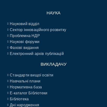
НАУКА
Науковий відділ
Сектор інноваційного розвитку
Проблемна НДР
Наукові форуми
Фахові видання
Електронний архів публікацій
ВИКЛАДАЧУ
Стандарти вищої освіти
Навчальні плани
Нормативна база
E-каталог Бібліотеки
Бібліотека
Дні народження