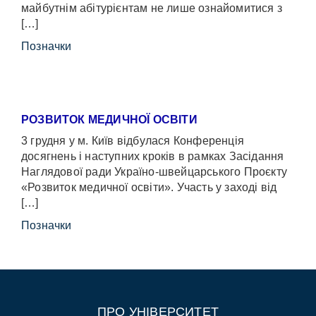
майбутнім абітурієнтам не лише ознайомитися з
[…]
Позначки
РОЗВИТОК МЕДИЧНОЇ ОСВІТИ
3 грудня у м. Київ відбулася Конференція
досягнень і наступних кроків в рамках Засідання
Наглядової ради Україно-швейцарського Проєкту
«Розвиток медичної освіти». Участь у заході від
[…]
Позначки
ПРО УНІВЕРСИТЕТ