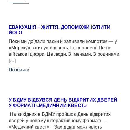
ЕВАКУАЦІЯ = ЖИТТЯ. ДОПОМОЖИ КУПИТИ
ЙОГО
Поки ми доїдали паски й запивали компотом — у
«Мороку» загинув хлопець. І є поранені. Це не
військові цифри. Це люди. З іменами. З родинами,
[…]
Позначки
У БДМУ ВІДБУВСЯ ДЕНЬ ВІДКРИТИХ ДВЕРЕЙ
У ФОРМАТІ «МЕДИЧНИЙ КВЕСТ»
На вихідних в БДМУ пройшов День відкритих
дверей у новому інтерактивному форматі —
«Медичний квест». Захід дав можливість