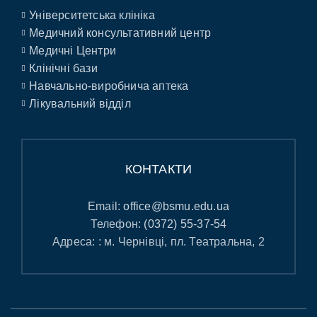
Університетська клініка
Медичний консультативний центр
Медичні Центри
Клінічні бази
Навчально-виробнича аптека
Лікувальний відділ
КОНТАКТИ
Email:
office@bsmu.edu.ua
Телефон:
(0372) 55-37-54
Адреса: : м. Чернівці, пл. Театральна, 2