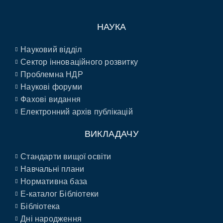
НАУКА
Науковий відділ
Сектор інноваційного розвитку
Проблемна НДР
Наукові форуми
Фахові видання
Електронний архів публікацій
ВИКЛАДАЧУ
Стандарти вищої освіти
Навчальні плани
Нормативна база
E-каталог Бібліотеки
Бібліотека
Дні народження