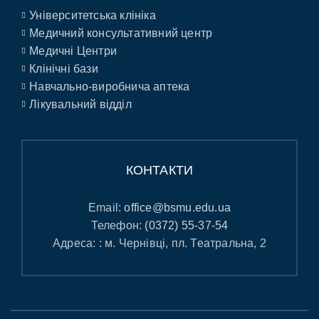
Університетська клініка
Медичний консультативний центр
Медичні Центри
Клінічні бази
Навчально-виробнича аптека
Лікувальний відділ
КОНТАКТИ
Email:
office@bsmu.edu.ua
Телефон:
(0372) 55-37-54
Адреса: : м. Чернівці, пл. Театральна, 2