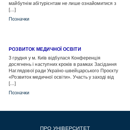
майбутнім абітурієнтам не лише ознайомитися з
[…]
Позначки
РОЗВИТОК МЕДИЧНОЇ ОСВІТИ
3 грудня у м. Київ відбулася Конференція
досягнень і наступних кроків в рамках Засідання
Наглядової ради Україно-швейцарського Проєкту
«Розвиток медичної освіти». Участь у заході від
[…]
Позначки
ПРО УНІВЕРСИТЕТ