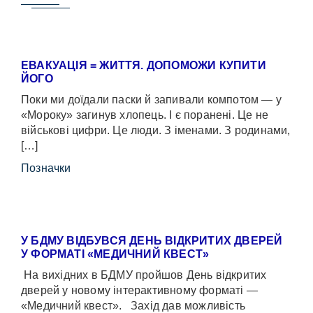
ЕВАКУАЦІЯ = ЖИТТЯ. ДОПОМОЖИ КУПИТИ
ЙОГО
Поки ми доїдали паски й запивали компотом — у
«Мороку» загинув хлопець. І є поранені. Це не
військові цифри. Це люди. З іменами. З родинами,
[…]
Позначки
У БДМУ ВІДБУВСЯ ДЕНЬ ВІДКРИТИХ ДВЕРЕЙ
У ФОРМАТІ «МЕДИЧНИЙ КВЕСТ»
На вихідних в БДМУ пройшов День відкритих
дверей у новому інтерактивному форматі —
«Медичний квест». Захід дав можливість