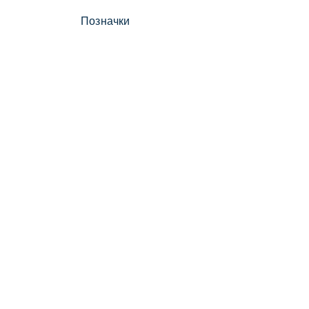
Позначки