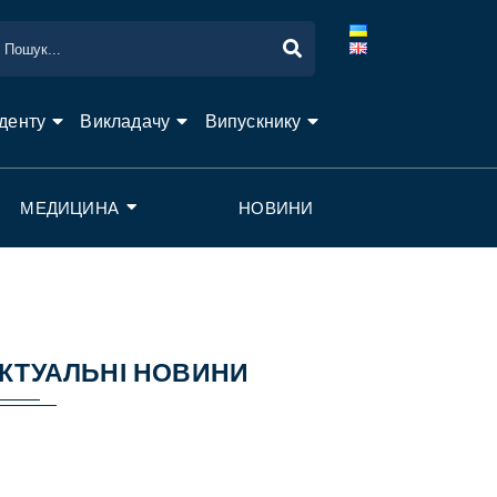
денту
Викладачу
Випускнику
МЕДИЦИНА
НОВИНИ
КТУАЛЬНІ НОВИНИ