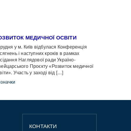
ОЗВИТОК МЕДИЧНОЇ ОСВІТИ
грудня у м. Київ відбулася Конференція
сягнень і наступних кроків в рамках
сідання Наглядової ради Україно-
ейцарського Проєкту «Розвиток медичної
віти». Участь у заході від […]
значки
КОНТАКТИ