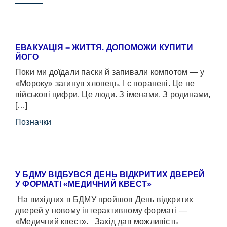
ЕВАКУАЦІЯ = ЖИТТЯ. ДОПОМОЖИ КУПИТИ
ЙОГО
Поки ми доїдали паски й запивали компотом — у
«Мороку» загинув хлопець. І є поранені. Це не
військові цифри. Це люди. З іменами. З родинами,
[…]
Позначки
У БДМУ ВІДБУВСЯ ДЕНЬ ВІДКРИТИХ ДВЕРЕЙ
У ФОРМАТІ «МЕДИЧНИЙ КВЕСТ»
На вихідних в БДМУ пройшов День відкритих
дверей у новому інтерактивному форматі —
«Медичний квест». Захід дав можливість