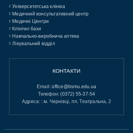
Університетська клініка
Медичний консультативний центр
Медичні Центри
Клінічні бази
Навчально-виробнича аптека
Лікувальний відділ
КОНТАКТИ
Email:
office@bsmu.edu.ua
Телефон:
(0372) 55-37-54
Адреса: : м. Чернівці, пл. Театральна, 2