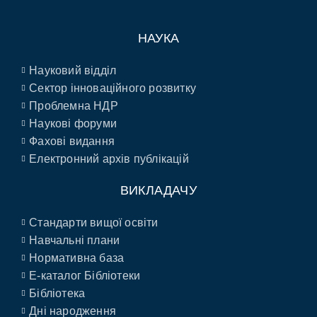
НАУКА
Науковий відділ
Сектор інноваційного розвитку
Проблемна НДР
Наукові форуми
Фахові видання
Електронний архів публікацій
ВИКЛАДАЧУ
Стандарти вищої освіти
Навчальні плани
Нормативна база
E-каталог Бібліотеки
Бібліотека
Дні народження