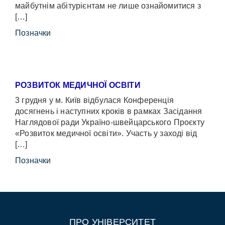
майбутнім абітурієнтам не лише ознайомитися з
[…]
Позначки
РОЗВИТОК МЕДИЧНОЇ ОСВІТИ
3 грудня у м. Київ відбулася Конференція
досягнень і наступних кроків в рамках Засідання
Наглядової ради Україно-швейцарського Проєкту
«Розвиток медичної освіти». Участь у заході від
[…]
Позначки
ПРО УНІВЕРСИТЕТ