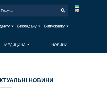
денту
Викладачу
Випускнику
МЕДИЦИНА
НОВИНИ
КТУАЛЬНІ НОВИНИ