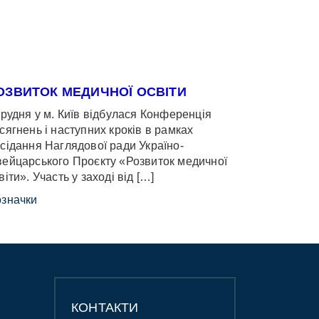
ОЗВИТОК МЕДИЧНОЇ ОСВІТИ
грудня у м. Київ відбулася Конференція
сягнень і наступних кроків в рамках
сідання Наглядової ради Україно-
ейцарського Проєкту «Розвиток медичної
віти». Участь у заході від […]
значки
КОНТАКТИ