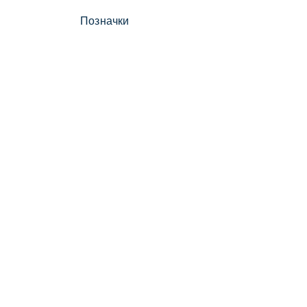
Позначки