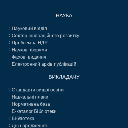
НАУКА
Науковий відділ
Сектор інноваційного розвитку
Проблемна НДР
Наукові форуми
Фахові видання
Електронний архів публікацій
ВИКЛАДАЧУ
Стандарти вищої освіти
Навчальні плани
Нормативна база
E-каталог Бібліотеки
Бібліотека
Дні народження