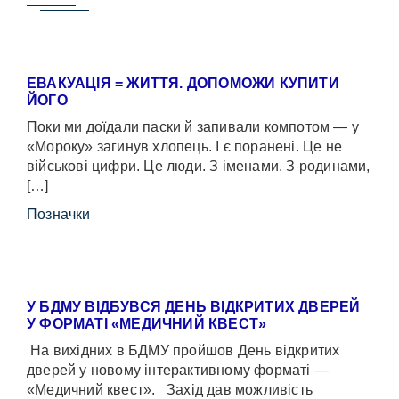
ЕВАКУАЦІЯ = ЖИТТЯ. ДОПОМОЖИ КУПИТИ
ЙОГО
Поки ми доїдали паски й запивали компотом — у
«Мороку» загинув хлопець. І є поранені. Це не
військові цифри. Це люди. З іменами. З родинами,
[…]
Позначки
У БДМУ ВІДБУВСЯ ДЕНЬ ВІДКРИТИХ ДВЕРЕЙ
У ФОРМАТІ «МЕДИЧНИЙ КВЕСТ»
На вихідних в БДМУ пройшов День відкритих
дверей у новому інтерактивному форматі —
«Медичний квест». Захід дав можливість