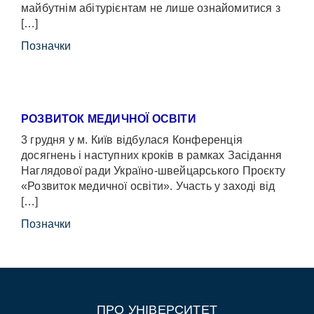
майбутнім абітурієнтам не лише ознайомитися з
[…]
Позначки
РОЗВИТОК МЕДИЧНОЇ ОСВІТИ
3 грудня у м. Київ відбулася Конференція
досягнень і наступних кроків в рамках Засідання
Наглядової ради Україно-швейцарського Проєкту
«Розвиток медичної освіти». Участь у заході від
[…]
Позначки
ПРО УНІВЕРСИТЕТ