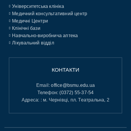
Університетська клініка
Медичний консультативний центр
Медичні Центри
Клінічні бази
Навчально-виробнича аптека
Лікувальний відділ
КОНТАКТИ
Email:
office@bsmu.edu.ua
Телефон:
(0372) 55-37-54
Адреса: : м. Чернівці, пл. Театральна, 2