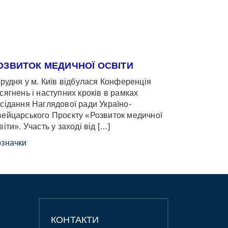
ОЗВИТОК МЕДИЧНОЇ ОСВІТИ
грудня у м. Київ відбулася Конференція
сягнень і наступних кроків в рамках
сідання Наглядової ради Україно-
ейцарського Проєкту «Розвиток медичної
віти». Участь у заході від […]
значки
КОНТАКТИ