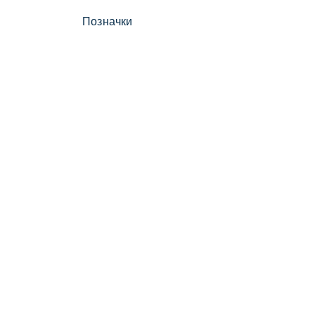
Позначки