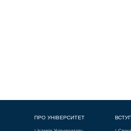
ПРО УНІВЕРСИТЕТ
ВСТУ
Історія Університету
Спеці