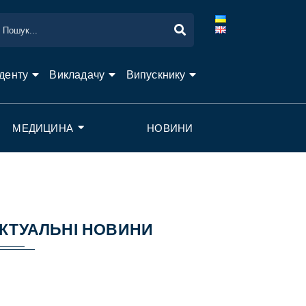
денту
Викладачу
Випускнику
МЕДИЦИНА
НОВИНИ
КТУАЛЬНІ НОВИНИ