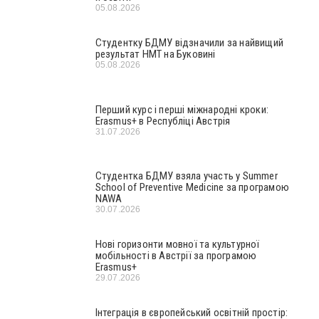
05.08.2026
Студентку БДМУ відзначили за найвищий
результат НМТ на Буковині
05.08.2026
Перший курс і перші міжнародні кроки:
Erasmus+ в Республіці Австрія
31.07.2026
Студентка БДМУ взяла участь у Summer
School of Preventive Medicine за програмою
NAWA
30.07.2026
Нові горизонти мовної та культурної
мобільності в Австрії за програмою
Erasmus+
29.07.2026
Інтеграція в європейський освітній простір: