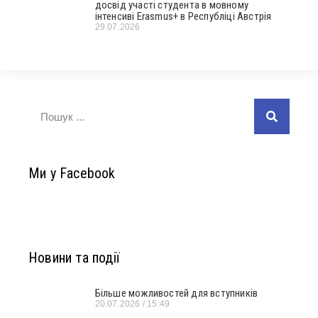
досвід участі студента в мовному
інтенсиві Erasmus+ в Республіці Австрія
29.07.2026
Ми у Facebook
Новини та події
Більше можливостей для вступників
20.07.2026
15:49