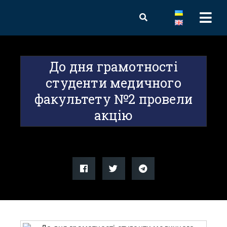
До дня грамотності
студенти медичного
факультету №2 провели
акцію