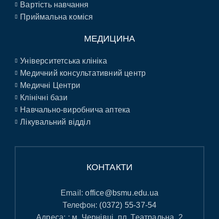
Вартість навчання
Приймальна коміся
МЕДИЦИНА
Університетська клініка
Медичний консультативний центр
Медичні Центри
Клінічні бази
Навчально-виробнича аптека
Лікувальний відділ
КОНТАКТИ
Email:
office@bsmu.edu.ua
Телефон:
(0372) 55-37-54
Адреса: : м. Чернівці, пл. Театральна, 2