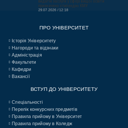
видатні заслуги у сфері вищої освіти
призначено стипендію КМУ
29.07.2026
12:18
ПРО УНІВЕРСИТЕТ
Історія Університету
Нагороди та відзнаки
Адміністрація
Факультети
Кафедри
Вакансії
ВСТУП ДО УНІВЕРСИТЕТУ
Спеціальності
Перелік конкурсних предметів
Правила прийому в Університет
Правила прийому в Коледж