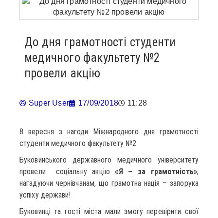
До дня грамотності студенти
медичного факультету №2
провели акцію
Super User
17/09/2018
11:28
8 вересня з нагоди Міжнародного дня грамотності
студенти медичного факультету №2
Буковинського державного медичного університету
провели соціальну акцію
«Я – за грамотність»
,
нагадуючи чернівчанам, що грамотна нація – запорука
успіху держави!
Буковинці та гості міста мали змогу перевірити свої