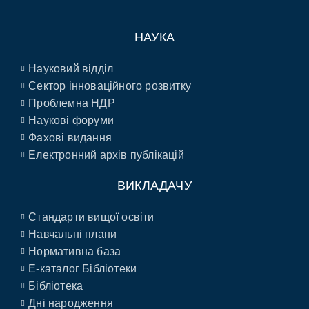
НАУКА
Науковий відділ
Сектор інноваційного розвитку
Проблемна НДР
Наукові форуми
Фахові видання
Електронний архів публікацій
ВИКЛАДАЧУ
Стандарти вищої освіти
Навчальні плани
Нормативна база
E-каталог Бібліотеки
Бібліотека
Дні народження