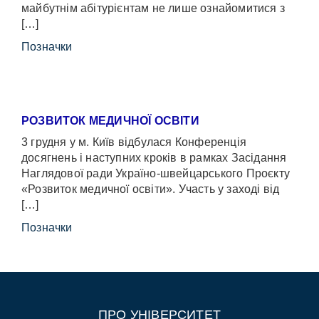
майбутнім абітурієнтам не лише ознайомитися з
[…]
Позначки
РОЗВИТОК МЕДИЧНОЇ ОСВІТИ
3 грудня у м. Київ відбулася Конференція
досягнень і наступних кроків в рамках Засідання
Наглядової ради Україно-швейцарського Проєкту
«Розвиток медичної освіти». Участь у заході від
[…]
Позначки
ПРО УНІВЕРСИТЕТ