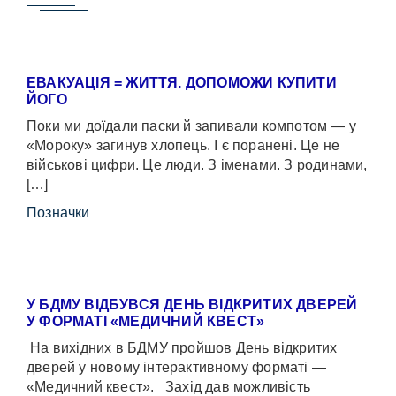
ЕВАКУАЦІЯ = ЖИТТЯ. ДОПОМОЖИ КУПИТИ
ЙОГО
Поки ми доїдали паски й запивали компотом — у
«Мороку» загинув хлопець. І є поранені. Це не
військові цифри. Це люди. З іменами. З родинами,
[…]
Позначки
У БДМУ ВІДБУВСЯ ДЕНЬ ВІДКРИТИХ ДВЕРЕЙ
У ФОРМАТІ «МЕДИЧНИЙ КВЕСТ»
На вихідних в БДМУ пройшов День відкритих
дверей у новому інтерактивному форматі —
«Медичний квест». Захід дав можливість