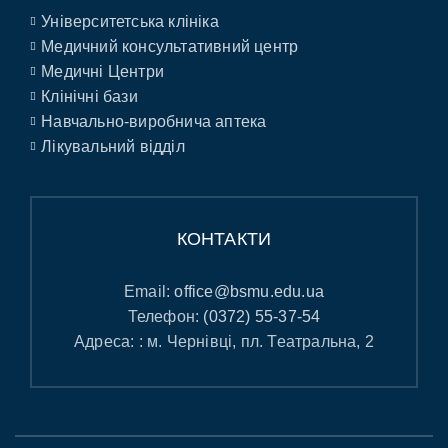
Університетська клініка
Медичний консультативний центр
Медичні Центри
Клінічні бази
Навчально-виробнича аптека
Лікувальний відділ
КОНТАКТИ
Email:
office@bsmu.edu.ua
Телефон:
(0372) 55-37-54
Адреса: : м. Чернівці, пл. Театральна, 2