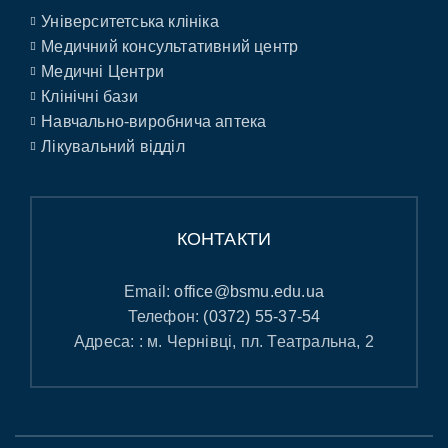
Університетська клініка
Медичний консультативний центр
Медичні Центри
Клінічні бази
Навчально-виробнича аптека
Лікувальний відділ
КОНТАКТИ
Email:
office@bsmu.edu.ua
Телефон:
(0372) 55-37-54
Адреса: : м. Чернівці, пл. Театральна, 2