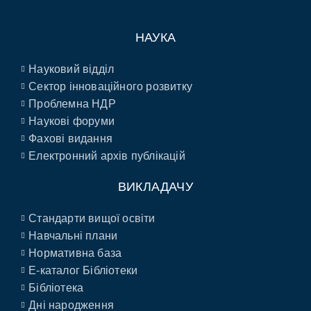
НАУКА
Науковий відділ
Сектор інноваційного розвитку
Проблемна НДР
Наукові форуми
Фахові видання
Електронний архів публікацій
ВИКЛАДАЧУ
Стандарти вищої освіти
Навчальні плани
Нормативна база
E-каталог Бібліотеки
Бібліотека
Дні народження