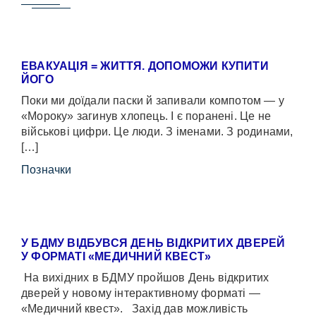
ЕВАКУАЦІЯ = ЖИТТЯ. ДОПОМОЖИ КУПИТИ
ЙОГО
Поки ми доїдали паски й запивали компотом — у
«Мороку» загинув хлопець. І є поранені. Це не
військові цифри. Це люди. З іменами. З родинами,
[…]
Позначки
У БДМУ ВІДБУВСЯ ДЕНЬ ВІДКРИТИХ ДВЕРЕЙ
У ФОРМАТІ «МЕДИЧНИЙ КВЕСТ»
На вихідних в БДМУ пройшов День відкритих
дверей у новому інтерактивному форматі —
«Медичний квест». Захід дав можливість