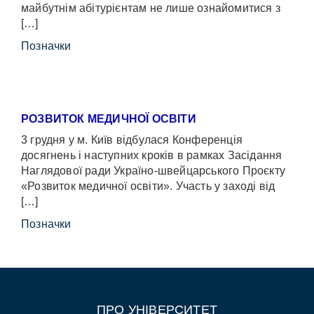
майбутнім абітурієнтам не лише ознайомитися з
[…]
Позначки
РОЗВИТОК МЕДИЧНОЇ ОСВІТИ
3 грудня у м. Київ відбулася Конференція
досягнень і наступних кроків в рамках Засідання
Наглядової ради Україно-швейцарського Проєкту
«Розвиток медичної освіти». Участь у заході від
[…]
Позначки
ПРО УНІВЕРСИТЕТ