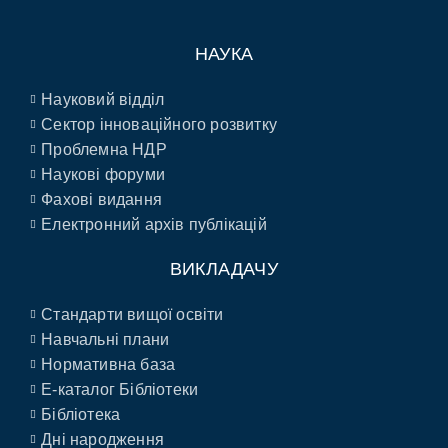
НАУКА
Науковий відділ
Сектор інноваційного розвитку
Проблемна НДР
Наукові форуми
Фахові видання
Електронний архів публікацій
ВИКЛАДАЧУ
Стандарти вищої освіти
Навчальні плани
Нормативна база
E-каталог Бібліотеки
Бібліотека
Дні народження