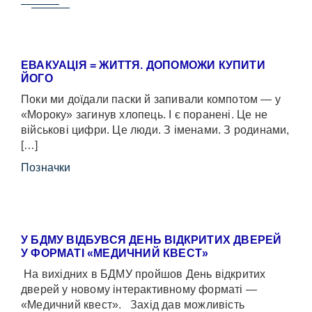
ЕВАКУАЦІЯ = ЖИТТЯ. ДОПОМОЖИ КУПИТИ
ЙОГО
Поки ми доїдали паски й запивали компотом — у
«Мороку» загинув хлопець. І є поранені. Це не
військові цифри. Це люди. З іменами. З родинами,
[…]
Позначки
У БДМУ ВІДБУВСЯ ДЕНЬ ВІДКРИТИХ ДВЕРЕЙ
У ФОРМАТІ «МЕДИЧНИЙ КВЕСТ»
На вихідних в БДМУ пройшов День відкритих
дверей у новому інтерактивному форматі —
«Медичний квест». Захід дав можливість