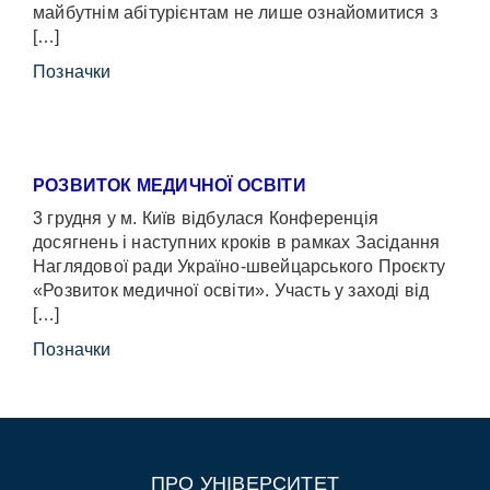
майбутнім абітурієнтам не лише ознайомитися з
[…]
Позначки
РОЗВИТОК МЕДИЧНОЇ ОСВІТИ
3 грудня у м. Київ відбулася Конференція
досягнень і наступних кроків в рамках Засідання
Наглядової ради Україно-швейцарського Проєкту
«Розвиток медичної освіти». Участь у заході від
[…]
Позначки
ПРО УНІВЕРСИТЕТ