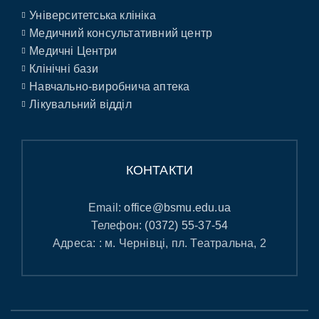
Університетська клініка
Медичний консультативний центр
Медичні Центри
Клінічні бази
Навчально-виробнича аптека
Лікувальний відділ
КОНТАКТИ
Email:
office@bsmu.edu.ua
Телефон:
(0372) 55-37-54
Адреса: : м. Чернівці, пл. Театральна, 2