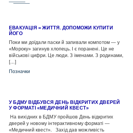
ЕВАКУАЦІЯ = ЖИТТЯ. ДОПОМОЖИ КУПИТИ
ЙОГО
Поки ми доїдали паски й запивали компотом — у
«Мороку» загинув хлопець. І є поранені. Це не
військові цифри. Це люди. З іменами. З родинами,
[…]
Позначки
У БДМУ ВІДБУВСЯ ДЕНЬ ВІДКРИТИХ ДВЕРЕЙ
У ФОРМАТІ «МЕДИЧНИЙ КВЕСТ»
На вихідних в БДМУ пройшов День відкритих
дверей у новому інтерактивному форматі —
«Медичний квест». Захід дав можливість