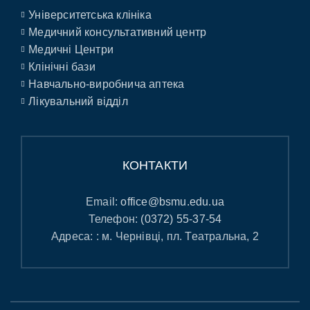
Університетська клініка
Медичний консультативний центр
Медичні Центри
Клінічні бази
Навчально-виробнича аптека
Лікувальний відділ
КОНТАКТИ
Email:
office@bsmu.edu.ua
Телефон:
(0372) 55-37-54
Адреса: : м. Чернівці, пл. Театральна, 2