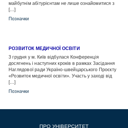
майбутнім абітурієнтам не лише ознайомитися з
[…]
Позначки
РОЗВИТОК МЕДИЧНОЇ ОСВІТИ
3 грудня у м. Київ відбулася Конференція
досягнень і наступних кроків в рамках Засідання
Наглядової ради Україно-швейцарського Проєкту
«Розвиток медичної освіти». Участь у заході від
[…]
Позначки
ПРО УНІВЕРСИТЕТ