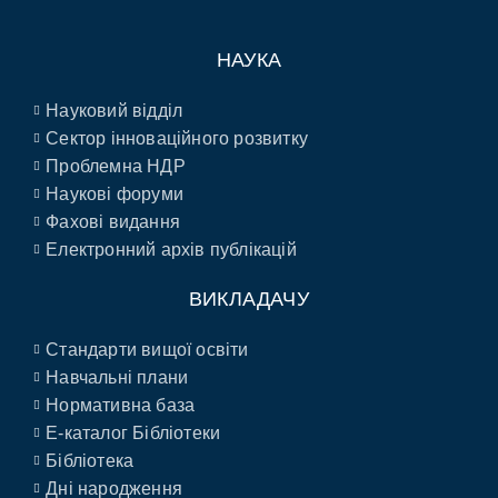
НАУКА
Науковий відділ
Сектор інноваційного розвитку
Проблемна НДР
Наукові форуми
Фахові видання
Електронний архів публікацій
ВИКЛАДАЧУ
Стандарти вищої освіти
Навчальні плани
Нормативна база
E-каталог Бібліотеки
Бібліотека
Дні народження