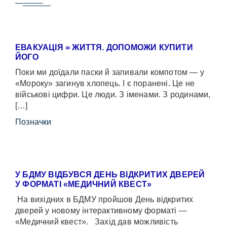
ЕВАКУАЦІЯ = ЖИТТЯ. ДОПОМОЖИ КУПИТИ
ЙОГО
Поки ми доїдали паски й запивали компотом — у
«Мороку» загинув хлопець. І є поранені. Це не
військові цифри. Це люди. З іменами. З родинами,
[…]
Позначки
У БДМУ ВІДБУВСЯ ДЕНЬ ВІДКРИТИХ ДВЕРЕЙ
У ФОРМАТІ «МЕДИЧНИЙ КВЕСТ»
На вихідних в БДМУ пройшов День відкритих
дверей у новому інтерактивному форматі —
«Медичний квест». Захід дав можливість