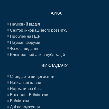
НАУКА
Науковий відділ
Сектор інноваційного розвитку
Проблемна НДР
Наукові форуми
Фахові видання
Електронний архів публікацій
ВИКЛАДАЧУ
Стандарти вищої освіти
Навчальні плани
Нормативна база
E-каталог Бібліотеки
Бібліотека
Дні народження