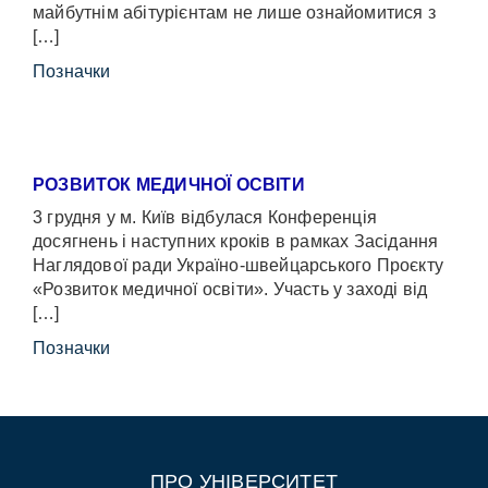
майбутнім абітурієнтам не лише ознайомитися з
[…]
Позначки
РОЗВИТОК МЕДИЧНОЇ ОСВІТИ
3 грудня у м. Київ відбулася Конференція
досягнень і наступних кроків в рамках Засідання
Наглядової ради Україно-швейцарського Проєкту
«Розвиток медичної освіти». Участь у заході від
[…]
Позначки
ПРО УНІВЕРСИТЕТ