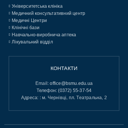
Університетська клініка
Медичний консультативний центр
Медичні Центри
Клінічні бази
Навчально-виробнича аптека
Лікувальний відділ
КОНТАКТИ
Email:
office@bsmu.edu.ua
Телефон:
(0372) 55-37-54
Адреса: : м. Чернівці, пл. Театральна, 2