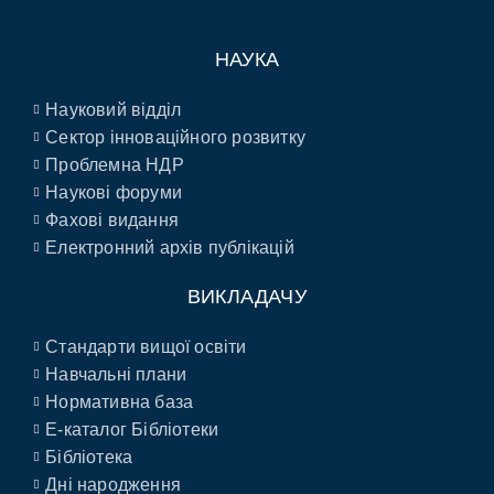
НАУКА
Науковий відділ
Сектор інноваційного розвитку
Проблемна НДР
Наукові форуми
Фахові видання
Електронний архів публікацій
ВИКЛАДАЧУ
Стандарти вищої освіти
Навчальні плани
Нормативна база
E-каталог Бібліотеки
Бібліотека
Дні народження