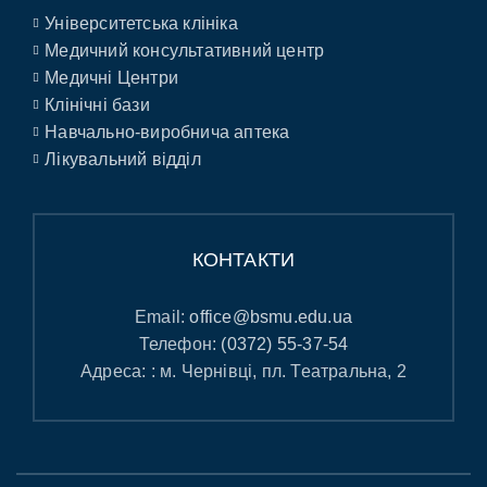
Університетська клініка
Медичний консультативний центр
Медичні Центри
Клінічні бази
Навчально-виробнича аптека
Лікувальний відділ
КОНТАКТИ
Email:
office@bsmu.edu.ua
Телефон:
(0372) 55-37-54
Адреса: : м. Чернівці, пл. Театральна, 2