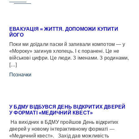
ЕВАКУАЦІЯ = ЖИТТЯ. ДОПОМОЖИ КУПИТИ
ЙОГО
Поки ми доїдали паски й запивали компотом — у
«Мороку» загинув хлопець. І є поранені. Це не
військові цифри. Це люди. З іменами. З родинами,
[…]
Позначки
У БДМУ ВІДБУВСЯ ДЕНЬ ВІДКРИТИХ ДВЕРЕЙ
У ФОРМАТІ «МЕДИЧНИЙ КВЕСТ»
На вихідних в БДМУ пройшов День відкритих
дверей у новому інтерактивному форматі —
«Медичний квест». Захід дав можливість