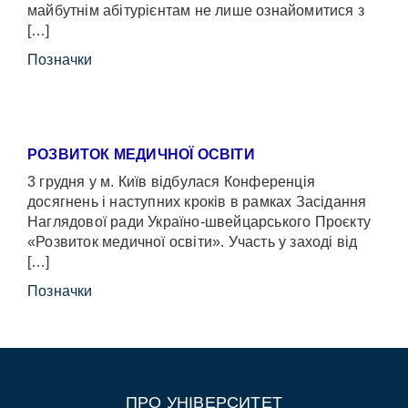
майбутнім абітурієнтам не лише ознайомитися з
[…]
Позначки
РОЗВИТОК МЕДИЧНОЇ ОСВІТИ
3 грудня у м. Київ відбулася Конференція
досягнень і наступних кроків в рамках Засідання
Наглядової ради Україно-швейцарського Проєкту
«Розвиток медичної освіти». Участь у заході від
[…]
Позначки
ПРО УНІВЕРСИТЕТ