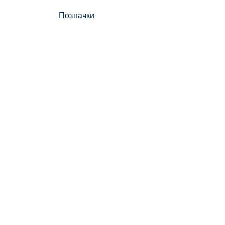
Позначки