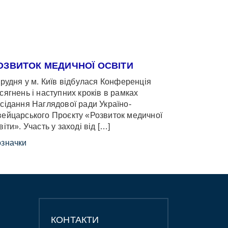
ОЗВИТОК МЕДИЧНОЇ ОСВІТИ
грудня у м. Київ відбулася Конференція
сягнень і наступних кроків в рамках
сідання Наглядової ради Україно-
ейцарського Проєкту «Розвиток медичної
віти». Участь у заході від […]
значки
КОНТАКТИ