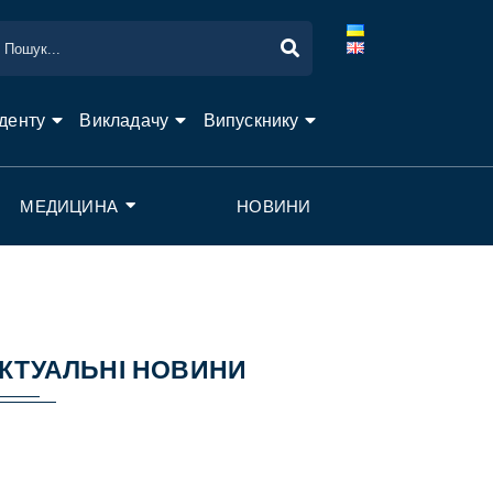
денту
Викладачу
Випускнику
МЕДИЦИНА
НОВИНИ
КТУАЛЬНІ НОВИНИ