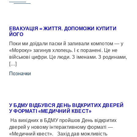
ЕВАКУАЦІЯ = ЖИТТЯ. ДОПОМОЖИ КУПИТИ
ЙОГО
Поки ми доїдали паски й запивали компотом — у
«Мороку» загинув хлопець. І є поранені. Це не
військові цифри. Це люди. З іменами. З родинами,
[…]
Позначки
У БДМУ ВІДБУВСЯ ДЕНЬ ВІДКРИТИХ ДВЕРЕЙ
У ФОРМАТІ «МЕДИЧНИЙ КВЕСТ»
На вихідних в БДМУ пройшов День відкритих
дверей у новому інтерактивному форматі —
«Медичний квест». Захід дав можливість