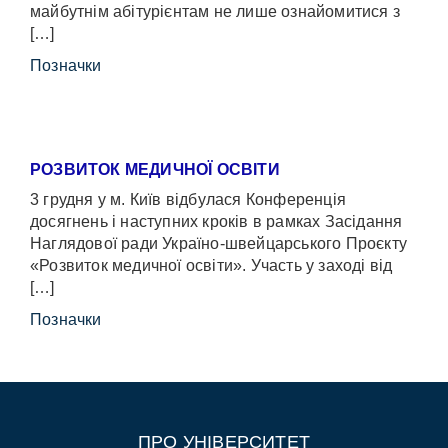
майбутнім абітурієнтам не лише ознайомитися з
[…]
Позначки
РОЗВИТОК МЕДИЧНОЇ ОСВІТИ
3 грудня у м. Київ відбулася Конференція
досягнень і наступних кроків в рамках Засідання
Наглядової ради Україно-швейцарського Проєкту
«Розвиток медичної освіти». Участь у заході від
[…]
Позначки
ПРО УНІВЕРСИТЕТ