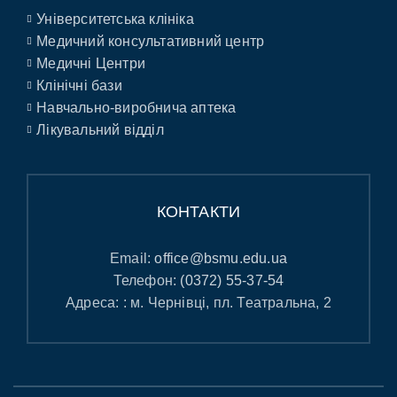
Університетська клініка
Медичний консультативний центр
Медичні Центри
Клінічні бази
Навчально-виробнича аптека
Лікувальний відділ
КОНТАКТИ
Email:
office@bsmu.edu.ua
Телефон:
(0372) 55-37-54
Адреса: : м. Чернівці, пл. Театральна, 2