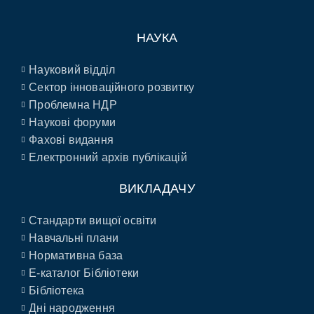
НАУКА
Науковий відділ
Сектор інноваційного розвитку
Проблемна НДР
Наукові форуми
Фахові видання
Електронний архів публікацій
ВИКЛАДАЧУ
Стандарти вищої освіти
Навчальні плани
Нормативна база
E-каталог Бібліотеки
Бібліотека
Дні народження