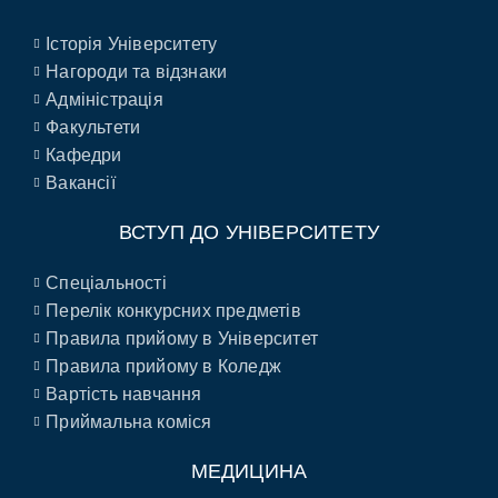
Історія Університету
Нагороди та відзнаки
Адміністрація
Факультети
Кафедри
Вакансії
ВСТУП ДО УНІВЕРСИТЕТУ
Спеціальності
Перелік конкурсних предметів
Правила прийому в Університет
Правила прийому в Коледж
Вартість навчання
Приймальна коміся
МЕДИЦИНА