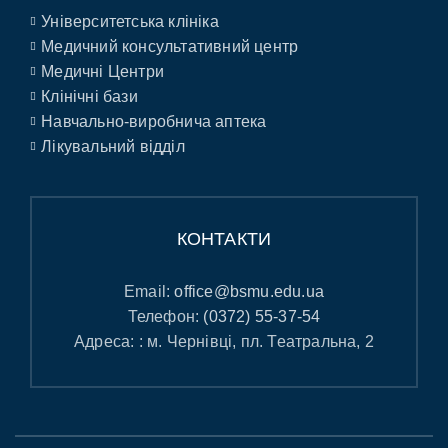
Університетська клініка
Медичний консультативний центр
Медичні Центри
Клінічні бази
Навчально-виробнича аптека
Лікувальний відділ
КОНТАКТИ
Email:
office@bsmu.edu.ua
Телефон:
(0372) 55-37-54
Адреса: : м. Чернівці, пл. Театральна, 2