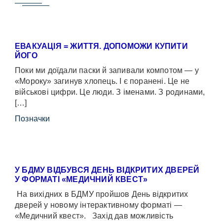
ЕВАКУАЦІЯ = ЖИТТЯ. ДОПОМОЖИ КУПИТИ
ЙОГО
Поки ми доїдали паски й запивали компотом — у
«Мороку» загинув хлопець. І є поранені. Це не
військові цифри. Це люди. З іменами. З родинами,
[…]
Позначки
У БДМУ ВІДБУВСЯ ДЕНЬ ВІДКРИТИХ ДВЕРЕЙ
У ФОРМАТІ «МЕДИЧНИЙ КВЕСТ»
На вихідних в БДМУ пройшов День відкритих
дверей у новому інтерактивному форматі —
«Медичний квест». Захід дав можливість