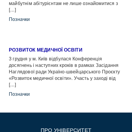
майбутнім абітурієнтам не лише ознайомитися з
[…]
Позначки
РОЗВИТОК МЕДИЧНОЇ ОСВІТИ
3 грудня у м. Київ відбулася Конференція
досягнень і наступних кроків в рамках Засідання
Наглядової ради Україно-швейцарського Проєкту
«Розвиток медичної освіти». Участь у заході від
[…]
Позначки
ПРО УНІВЕРСИТЕТ