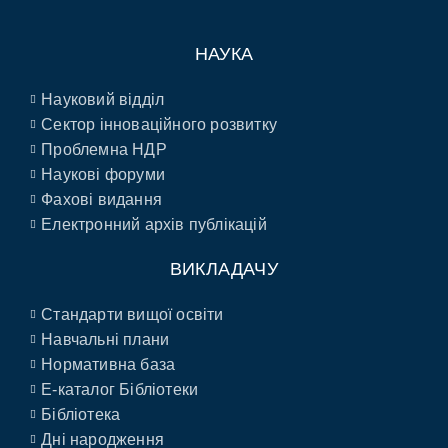
НАУКА
Науковий відділ
Сектор інноваційного розвитку
Проблемна НДР
Наукові форуми
Фахові видання
Електронний архів публікацій
ВИКЛАДАЧУ
Стандарти вищої освіти
Навчальні плани
Нормативна база
E-каталог Бібліотеки
Бібліотека
Дні народження