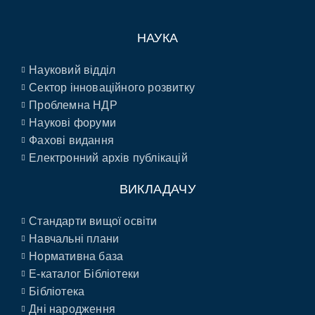
НАУКА
Науковий відділ
Сектор інноваційного розвитку
Проблемна НДР
Наукові форуми
Фахові видання
Електронний архів публікацій
ВИКЛАДАЧУ
Стандарти вищої освіти
Навчальні плани
Нормативна база
E-каталог Бібліотеки
Бібліотека
Дні народження