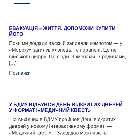
ЕВАКУАЦІЯ = ЖИТТЯ. ДОПОМОЖИ КУПИТИ
ЙОГО
Поки ми доїдали паски й запивали компотом — у
«Мороку» загинув хлопець. І є поранені. Це не
військові цифри. Це люди. З іменами. З родинами,
[…]
Позначки
У БДМУ ВІДБУВСЯ ДЕНЬ ВІДКРИТИХ ДВЕРЕЙ
У ФОРМАТІ «МЕДИЧНИЙ КВЕСТ»
На вихідних в БДМУ пройшов День відкритих
дверей у новому інтерактивному форматі —
«Медичний квест». Захід дав можливість