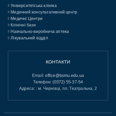
Університетська клініка
Медичний консультативний центр
Медичні Центри
Клінічні бази
Навчально-виробнича аптека
Лікувальний відділ
КОНТАКТИ
Email:
office@bsmu.edu.ua
Телефон:
(0372) 55-37-54
Адреса: : м. Чернівці, пл. Театральна, 2