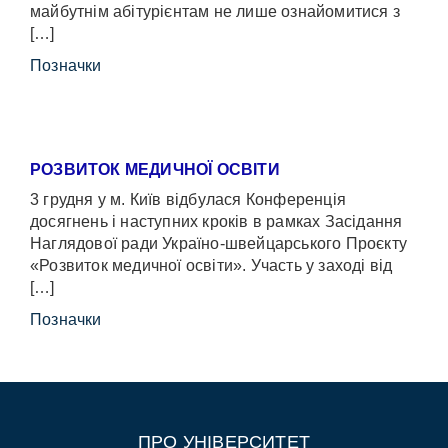
майбутнім абітурієнтам не лише ознайомитися з
[…]
Позначки
РОЗВИТОК МЕДИЧНОЇ ОСВІТИ
3 грудня у м. Київ відбулася Конференція
досягнень і наступних кроків в рамках Засідання
Наглядової ради Україно-швейцарського Проєкту
«Розвиток медичної освіти». Участь у заході від
[…]
Позначки
ПРО УНІВЕРСИТЕТ