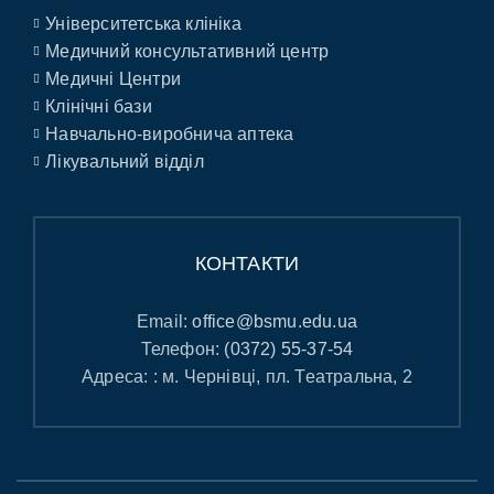
Університетська клініка
Медичний консультативний центр
Медичні Центри
Клінічні бази
Навчально-виробнича аптека
Лікувальний відділ
КОНТАКТИ
Email:
office@bsmu.edu.ua
Телефон:
(0372) 55-37-54
Адреса: : м. Чернівці, пл. Театральна, 2