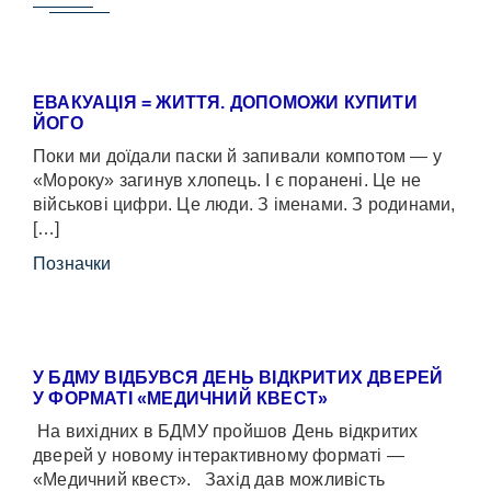
ЕВАКУАЦІЯ = ЖИТТЯ. ДОПОМОЖИ КУПИТИ
ЙОГО
Поки ми доїдали паски й запивали компотом — у
«Мороку» загинув хлопець. І є поранені. Це не
військові цифри. Це люди. З іменами. З родинами,
[…]
Позначки
У БДМУ ВІДБУВСЯ ДЕНЬ ВІДКРИТИХ ДВЕРЕЙ
У ФОРМАТІ «МЕДИЧНИЙ КВЕСТ»
На вихідних в БДМУ пройшов День відкритих
дверей у новому інтерактивному форматі —
«Медичний квест». Захід дав можливість