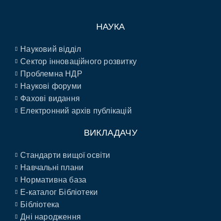
НАУКА
Науковий відділ
Сектор інноваційного розвитку
Проблемна НДР
Наукові форуми
Фахові видання
Електронний архів публікацій
ВИКЛАДАЧУ
Стандарти вищої освіти
Навчальні плани
Нормативна база
E-каталог Бібліотеки
Бібліотека
Дні народження