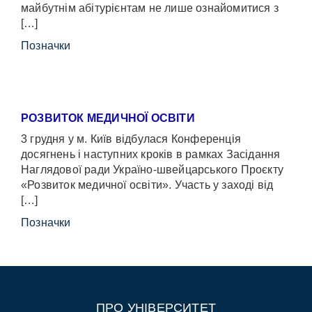
майбутнім абітурієнтам не лише ознайомитися з
[…]
Позначки
РОЗВИТОК МЕДИЧНОЇ ОСВІТИ
3 грудня у м. Київ відбулася Конференція
досягнень і наступних кроків в рамках Засідання
Наглядової ради Україно-швейцарського Проєкту
«Розвиток медичної освіти». Участь у заході від
[…]
Позначки
ПРО УНІВЕРСИТЕТ